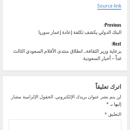
Source link
P
Previous:
o
البنك الدولي يكشف تكلفة إعادة إعمار سوريا
Next:
s
برعاية وزير الثقافة.. انطلاق منتدى الأفلام السعودي الثالث
t
غداً – أخبار السعودية
n
a
اترك تعليقاً
v
لن يتم نشر عنوان بريدك الإلكتروني.
الحقول الإلزامية مشار
إليها بـ
*
i
التعليق
*
g