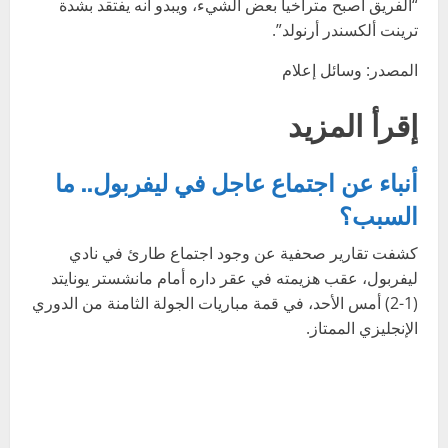
“الفريق أصبح متراخيا بعض الشيء، ويبدو أنه يفتقد بشدة
ترينت ألكسندر أرنولد”.
المصدر: وسائل إعلام
إقرأ المزيد
أنباء عن اجتماع عاجل في ليفربول.. ما
السبب؟
كشفت تقارير صحفية عن وجود اجتماع طارئ في نادي
ليفربول، عقب هزيمته في عقر داره أمام مانشستر يونايتد
(1-2) أمس الأحد، في قمة مباريات الجولة الثامنة من الدوري
الإنجليزي الممتاز.