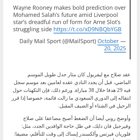
Wayne Rooney makes bold prediction over
Mohamed Salah’s future amid Liverpool
star’s dreadful run of form for Arne Slot’s
struggling side
https://t.co/xD9NBQbYGB
October
— Daily Mail Sport (@MailSport)
20, 2025
عقد صلاح مع ليفربول كان مثار جدل طويل الموسم
الماضي، قبل أن يجدد النادي عقده لعامين بعد موسم سجل
فيه 29 هدفا خلال 38 مباراة. ورغم ذلك، فإن التكهنات حول
انتقاله إلى الدوري السعودي ما زالت قائمة، خصوصا إذا قرر
الرحيل في الشتاء أو الصيف المقبل.
وأوضح روني أيضا أن الضغط أصبح مضاعفا على صلاح
وفيرجيل فان دايك، في ظل حاجة الوافدين الجدد، مثل:
فلوريان فيرتس وألكسندر إيساك إلى وقت للتأقلم، مضيفا: