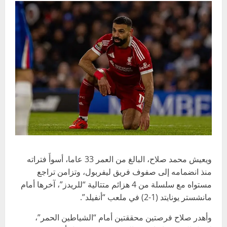
ويعيش محمد صلاح، البالغ من العمر 33 عاما، أسوأَ فتراته
منذ انضمامه إلى صفوف فريق ليفربول، وتزامن تراجع
مستواه مع سلسلة من 4 هزائم متتالية “للريدز”، آخرها أمام
مانشستر يونايتد (1-2) في ملعب “أنفيلد”.
وأهدر صلاح فرصتين محققتين أمام “الشياطين الحمر”،