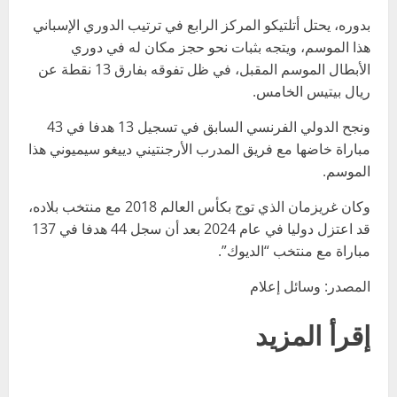
بدوره، يحتل أتلتيكو المركز الرابع في ترتيب الدوري الإسباني
هذا الموسم، ويتجه بثبات نحو حجز مكان له في دوري
الأبطال الموسم المقبل، في ظل تفوقه بفارق 13 نقطة عن
ريال بيتيس الخامس.
ونجح الدولي الفرنسي السابق في تسجيل 13 هدفا في 43
مباراة خاضها مع فريق المدرب الأرجنتيني دييغو سيميوني هذا
الموسم.
وكان غريزمان الذي توج بكأس العالم 2018 مع منتخب بلاده،
قد اعتزل دوليا في عام 2024 بعد أن سجل 44 هدفا في 137
مباراة مع منتخب “الديوك”.
المصدر: وسائل إعلام
إقرأ المزيد