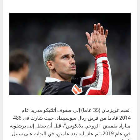
انضم غريزمان (35 عاما) إلى صفوف أتلتيكو مدريد عام
2014 قادما من فريق ريال سوسييداد، حيث شارك في 488
مباراة بقميص “الروخي بلانكوس”، قبل أن ينتقل إلى برشلونة
في عام 2019، ثم عاد إليه بعد عامين، في البداية على سبيل