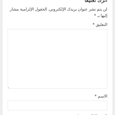
v
لن يتم نشر عنوان بريدك الإلكتروني.
الحقول الإلزامية مشار
i
إليها بـ
*
g
التعليق
*
a
t
i
o
n
الاسم
*