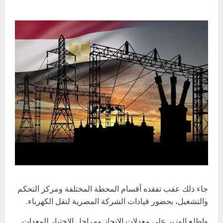
جاء ذلك عقب تفقده أقسام المحطة المختلفة ومركز التحكم
والتشغيل، بحضور قيادات الشركة المصرية لنقل الكهرباء.
واطلع الوزير على معدلات الإنجاز ومراحل الاختبار للمعدات