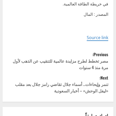
في خريطة الطاقة العالمية.
المصدر : المال
Source link
P
Previous:
o
مصر تخطط لطرح مزايدة عالمية للتنقيب عن الذهب لأول
مرة منذ 4 سنوات
s
Next:
t
تنمر وإيحاءات.. أسماء جلال تقاضي رامز جلال بعد مقلب
«ليفل الوحش» – أخبار السعودية
n
a
اترك تعليقاً