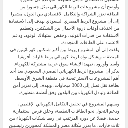
وأوضح أن مشروعات الربط الكهربائي تمثل جسورا من
الطاقة تعزز الشراكة والتكامل الاقتصادي بين الدول، مشيرا
إلى أن مشروع الربط المصري السعودي يهدف إلى الاستفادة
من اختلاف أوقات ذروة الأحمال بين الشبكتين، وتعظيم
الاستفادة من قدرات التوليد، وخفض استهلاك الوقود، ودعم
الاعتماد على الطاقات المتجددة.
ولفت إلى أن المشروع يربط بين أكبر شبكتين كهربائيتين في
المنطقة، ويشكل نواة لربط كهربائي يربط قارات أفريقيا
وآسيا وأوروبا، تمهيدا لإنشاء سوق عربية مشتركة للكهرباء.
يذكر أن مشروع الربط الكهربائي المصري السعودي يعد أحد
أهم المشروعات الاستراتيجية في منطقة الشرق الأوسط،
بطاقة نقل تصل إلى 3000 ميجاوات، ويهدف إلى تعزيز أمن
الطاقة وتبادل الكهرباء بين البلدين وفق أنظمة متطورة.
ويسهم المشروع في تحقيق التكامل الكهربائي الإقليمي،
ودعم التحول نحو الطاقات النظيفة، وخلق فرص استثمارية
جديدة، فضلا عن دوره المرتقب في ربط شبكات الكهرباء بين
ثلاث قارات، ما يعزز مكانة مصر والمملكة كمحورين رئيسيين