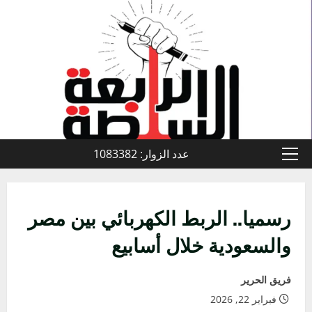
خطي
لى
لمحتوى
عدد الزوار: 1083382
القائمة
الأولية
رسميا.. الربط الكهربائي بين مصر
والسعودية خلال أسابيع
فريق الحرير
فبراير 22, 2026