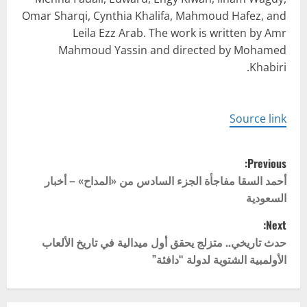
Omar Sharqi, Cynthia Khalifa, Mahmoud Hafez, and
Leila Ezz Arab. The work is written by Amr
Mahmoud Yassin and directed by Mohamed
Khabiri.
Source link
P
Previous:
o
أحمد السقا مفاجأة الجزء السادس من «المداح» – أخبار
السعودية
s
Next:
t
حدث تاريخي.. متزلج يحقق أول ميدالية في تاريخ الألعاب
الأولمبية الشتوية لدولة “دافئة”
n
a