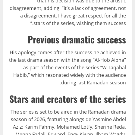
that his decision was due to the artistic
disagreement, adding: “It’s a lack of agreement, not
a disagreement. I have great respect for all the
stars of the series, wishing them success.”
Previous dramatic success
His apology comes after the success he achieved in
the last drama season with the song “Al-Hob Aibna”
as part of the events of the series “W Taqabal
Habib,” which resonated widely with the audience
during last Ramadan season.
Stars and creators of the series
The series is set to be aired in the Ramadan drama
season of 2026, featuring alongside Yasmine Abdel
Aziz: Karim Fahmy, Mohamed Lotfy, Sherine Reda,
Menna Fadali, Edward, Engy Kiwan, Ilham Wagdy,