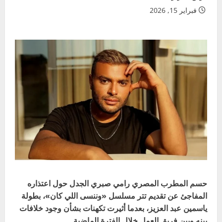
فبراير 15, 2026
حسم المطرب المصري رامي صبري الجدل حول اعتذاره
المفاجئ عن تقديم تتر مسلسل «وننسى اللي كان»، بطولة
ياسمين عبد العزيز، بعدما أثيرت تكهنات بشأن وجود خلافات
بينه وبين فريق العمل خلال الفترة الماضية.