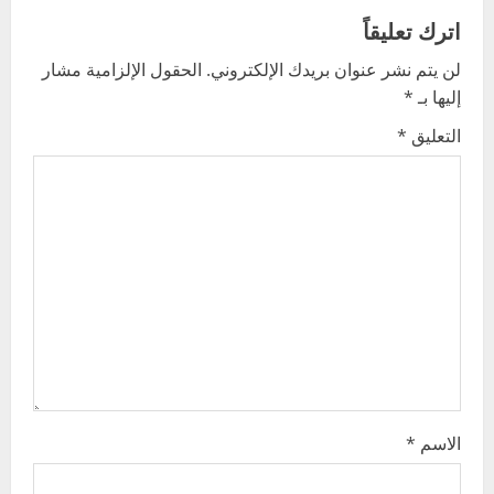
v
اترك تعليقاً
لن يتم نشر عنوان بريدك الإلكتروني.
الحقول الإلزامية مشار
i
إليها بـ
*
g
التعليق
*
a
t
i
o
n
الاسم
*