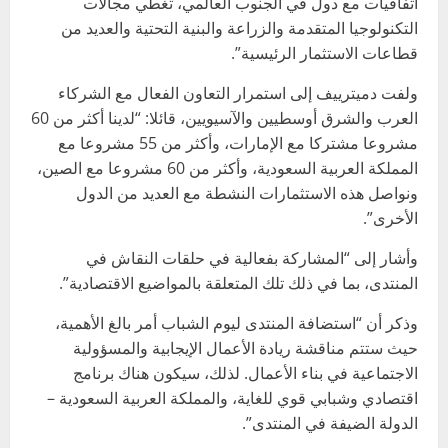
اتفاقيات مع دول في الجنوب العالمي، تغطي مجالات
التكنولوجيا المتقدمة والزراعة والبنية التحتية والعديد من
قطاعات الاستثمار الرئيسية”.
ولفت دميترييف إلى استمرار التعاون الفعال مع الشركاء
العرب والشرق أوسطيين والآسيويين، قائلا: “لدينا أكثر من 60
مشروعا مشتركا مع الإمارات، وأكثر من 55 مشروعا مع
المملكة العربية السعودية، وأكثر من 60 مشروعا مع الصين،
ونواصل هذه الاستثمارات النشطة مع العديد من الدول
الأخرى”.
وأشار إلى “المشاركة بفعالية في حلقات النقاش في
المنتدى، بما في ذلك تلك المتعلقة بالمواضيع الاقتصادية”.
وذكر أن “استضافة المنتدى ليوم الشباب أمر بالغ الأهمية،
حيث ستتم مناقشة ريادة الأعمال الإيجابية والمسؤولية
الاجتماعية في بناء الأعمال. لذلك، سيكون هناك برنامج
اقتصادي وشبابي قوي للغاية، والمملكة العربية السعودية –
الدولة الضيفة في المنتدى”.