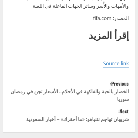
والأمهات والأُسر وسائر الجهات الفاعلة في اللعبة.
المصدر: fifa.com
إقرأ المزيد
Source link
P
Previous:
o
الخضار بالحبة والفاكهة في الأحلام.. الأسعار تجن في رمضان
سوريا
s
Next:
t
شريهان تهاجم نتنياهو: «ما أحقرك» – أخبار السعودية
n