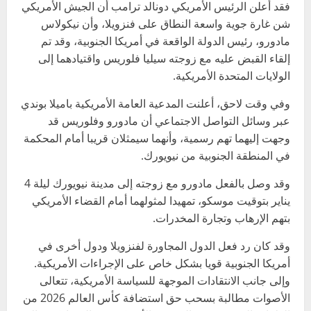
فقد أعلن الرئيس الأمريكي دونالد ترامب أن الجيش الأمريكي
شن غارة جوية واسعة النطاق على فنزويلا، وأن نيكولاس
مادورو، رئيس الدولة الواقعة في أمريكا الجنوبية، وقد تم
إلقاء القبض عليه مع زوجته سيليا فلوريس واقتيادهما إلى
الولايات المتحدة الأمريكية.
وفي وقت لاحق، أعلنت المدعية العامة الأمريكية باميلا بوندي
عبر وسائل التواصل الاجتماعي أن مادورو وفلوريس قد
وجهت إليهما تهم رسمية، وأنهما سيمثلان قريبا أمام المحكمة
في المنطقة الجنوبية من نيويورك.
وقد وصل بالفعل مادورو مع زوجته إلى مدينة نيويورك ليلة 4
يناير بتوقيت موسكو، تمهيدا لمثولهما أمام القضاء الأمريكي
بتهم الإرهاب وتجارة المخدرات.
وقد كان رد فعل الدول المجاورة لفنزويلا ودول أخرى في
أمريكا الجنوبية قويا بشكل خاص على الإجراءات الأمريكية.
وإلى جانب الانتقادات الموجهة للسياسة الأمريكية، تتعالى
الأصوات مطالبة بسحب حق استضافة كأس العالم 2026 من