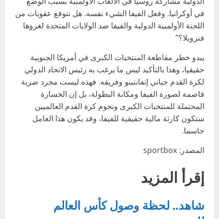
الدولية مشاركة روسيا في الألعاب الأولمبية بسبب الوضع
في أوكرانيا. وفعل الفيفا الشيء نفسه. هل نتوقع عقوبات من
اللجنة الأولمبية الدولية والفيفا ضد الولايات المتحدة لغزوها
فنزويلا؟”
يبدو خطر مقاطعة المنتخبات الكبرى في أمريكا الجنوبية
حقيقيا، وهذا بالتأكيد ليس ما يرغب به رئيس الاتحاد الدولي
لكرة القدم جياني إنفانتينو وفريقه. فهذه ليست مجرد ضربة
قاصمة لصورة الفيفا ومكانة البطولة، بل إن الخسارة
المحتملة للمنتخبات الكبرى ونجوم كرة القدم العالميين
ستكون كارثة مالية حقيقية للفيفا، وقد يكون هذا العامل
حاسما.
المصدر: sportbox
إقرأ المزيد
شاهد.. لحظة وصول كأس العالم