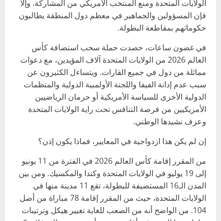
الولايات المتحدة ومنع المنتخب الأمريكي من المشاركة. وإلا
فإن المسؤولين والجماهير في معظم دول المنطقة يطالبون
حكوماتهم بمقاطعة البطولة.
في غضون ساعات، حصدت حملة سحب استضافة كأس
العالم 2026 من الولايات المتحدة آلاف المؤيدين، مع دعوات
مماثلة من دول في جميع القارات. ويتساءل الكثيرون عن
سبب عدم إدانة الفيفا واللجنة الأولمبية الدولية والمنظمات
الدولية الأخرى للسياسة الأمريكية أو حرمان الرياضيين
الأمريكيين من فرصة التنافس تحت راية الولايات المتحدة
وعزف نشيدها الوطني.
إن لم يكن هذا ازدواجية في المعايير، فماذا يكون إذن؟
من المقرر إقامة كأس العالم 2026 في الفترة من 11 يونيو
إلى 19 يوليو في الولايات المتحدة وكندا والمكسيك. ومن بين
المدن الـ16 المستضيفة للبطولة، تقع 11 مدينة منها في
الولايات المتحدة، حيث من المقرر إقامة 78 مباراة من أصل
104. من الواضح أنه من الصعب للغاية تغيير هيكل وترتيبات