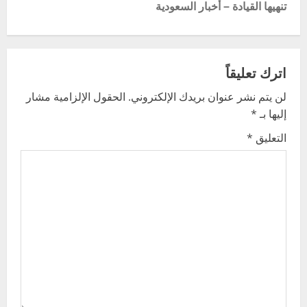
t
تنهيها القيادة – أخبار السعودية
n
a
اترك تعليقاً
v
لن يتم نشر عنوان بريدك الإلكتروني.
الحقول الإلزامية مشار
إليها بـ
*
i
التعليق
*
g
a
t
i
o
n