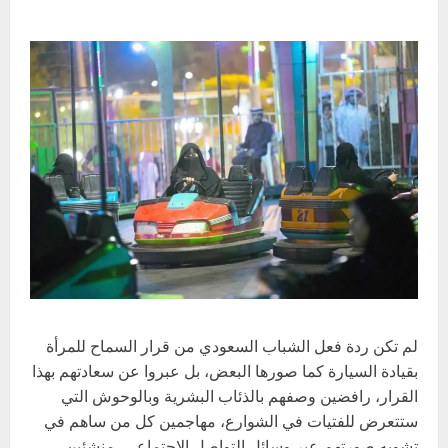
لم تكن ردة فعل الشباب السعودي من قرار السماح للمرأة
بقيادة السيارة كما صورها البعض، بل عبروا عن سعادتهم بهذا
القرار، رافضين وصفهم بالذئاب البشرية وبالوحوش التي
ستتعرض للفتيات في الشوارع، مهاجمين كل من ساهم في
تشويه صورتهم عبر وسائل التواصل الاجتماعي، منشئين