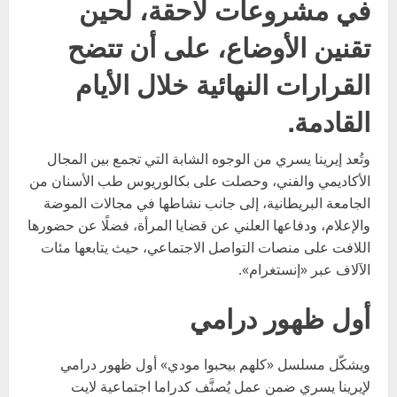
في مشروعات لاحقة، لحين
تقنين الأوضاع، على أن تتضح
القرارات النهائية خلال الأيام
القادمة.
وتُعد إيرينا يسري من الوجوه الشابة التي تجمع بين المجال
الأكاديمي والفني، وحصلت على بكالوريوس طب الأسنان من
الجامعة البريطانية، إلى جانب نشاطها في مجالات الموضة
والإعلام، ودفاعها العلني عن قضايا المرأة، فضلًا عن حضورها
اللافت على منصات التواصل الاجتماعي، حيث يتابعها مئات
الآلاف عبر «إنستغرام».
أول ظهور درامي
ويشكّل مسلسل «كلهم بيحبوا مودي» أول ظهور درامي
لإيرينا يسري ضمن عمل يُصنَّف كدراما اجتماعية لايت