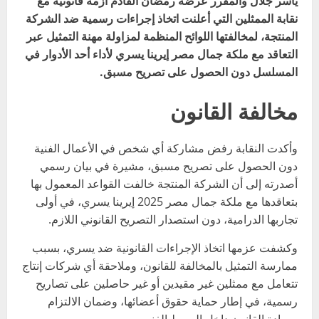
ياسر جلال والمقرر عرضه رمضان القادم أزمة قانونية مع
نقابة الممثلين التي أعلنت اتخاذ إجراءات رسمية ضد الشركة
المنتجة، لمخالفتها اللوائح المنظمة لمزاولة مهنة التمثيل عبر
التعاقد مع ملكة جمال مصر إيرينا يسري لأداء أحد الأدوار في
المسلسل دون الحصول على تصريح مسبق.
مخالفة القانون
وأكدت النقابة رفض مشاركة أي شخص في الأعمال الفنية
دون الحصول على تصريح مسبق، مشيرة في بيان رسمي
أصدرته إلى أن الشركة المنتجة خالفت القواعد المعمول بها
بتعاقدها مع ملكة جمال مصر 2025 إيرينا يسري، في أولى
تجاربها الدرامية، دون استصدار التصريح القانوني اللازم.
وكشفت عزمها اتخاذ الإجراءات القانونية ضد يسري، بسبب
ممارسة التمثيل بالمخالفة للقانون، وملاحقة أي شركات إنتاج
تتعامل مع ممثلين غير مقيدين أو غير حاصلين على تصاريح
رسمية، في إطار حماية حقوق أعضائها، وضمان الالتزام