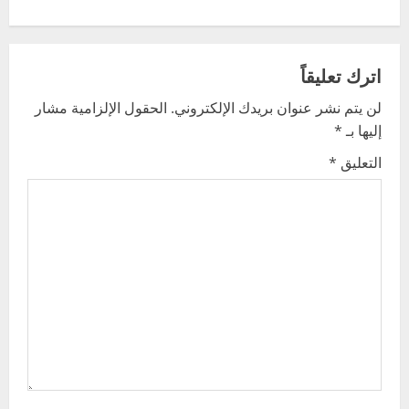
n
a
v
اترك تعليقاً
لن يتم نشر عنوان بريدك الإلكتروني.
الحقول الإلزامية مشار
i
إليها بـ
*
g
التعليق
*
a
t
i
o
n