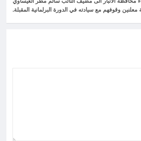
اء محافظة الانبار الى مضيف النائب سالم مطر العيساوي
معلنين وقوفهم مع سيادته في الدورة البرلمانية المقبلة.