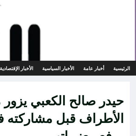
خطي
لى
لمحتوى
الرئيسية
أخبار عامة
الأخبار السياسية
الأخبار الإقتصادية
حيدر صالح الكعبي يزور 
الأطراف قبل مشاركته ف
ورفع معنوياتهم