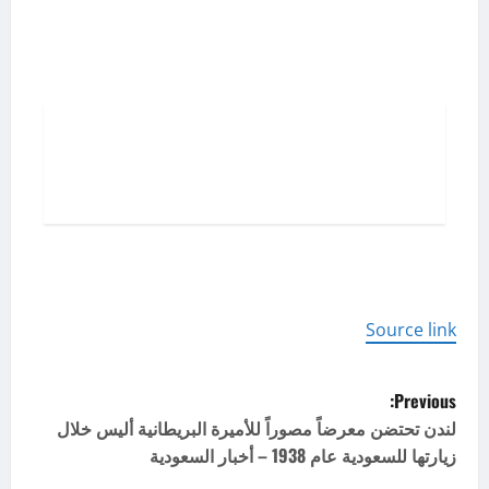
تخطي
إلى
المحتوى
Source link
P
Previous:
o
لندن تحتضن معرضاً مصوراً للأميرة البريطانية أليس خلال
زيارتها للسعودية عام 1938 – أخبار السعودية
s