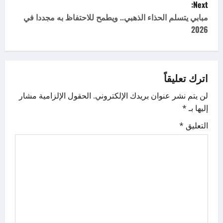
Next:
t
مبابي يتسلم الحذاء الذهبي.. ويطمح للاحتفاظ به مجددا في
2026
n
a
v
اترك تعليقاً
لن يتم نشر عنوان بريدك الإلكتروني.
الحقول الإلزامية مشار
i
إليها بـ
*
g
التعليق
*
a
t
i
o