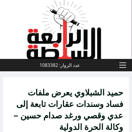
خطي
لى
لمحتوى
عدد الزوار: 1083382
القائمة
الأولية
حميد الشبلاوي يعرض ملفات
فساد وسندات عقارات تابعة إلى
عدي وقصي ورغد صدام حسين –
وكالة الحرة الدولية