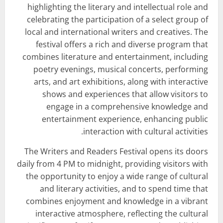
highlighting the literary and intellectual role and
celebrating the participation of a select group of
local and international writers and creatives. The
festival offers a rich and diverse program that
combines literature and entertainment, including
poetry evenings, musical concerts, performing
arts, and art exhibitions, along with interactive
shows and experiences that allow visitors to
engage in a comprehensive knowledge and
entertainment experience, enhancing public
interaction with cultural activities.
The Writers and Readers Festival opens its doors
daily from 4 PM to midnight, providing visitors with
the opportunity to enjoy a wide range of cultural
and literary activities, and to spend time that
combines enjoyment and knowledge in a vibrant
interactive atmosphere, reflecting the cultural