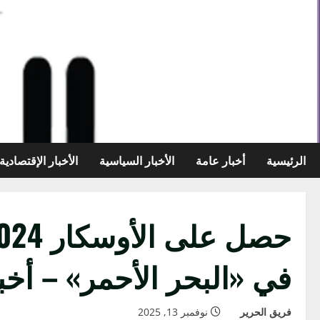
خطي
لى
لمحتوى
الرئيسية
أخبار عامة
الأخبار السياسية
الأخبار الإقتصادية
في «البحر الأحمر» – أخب
فريق الحرير
نوفمبر 13, 2025