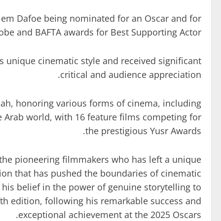
Willem Dafoe being nominated for an Oscar and for
obe and BAFTA awards for Best Supporting Actor.
s unique cinematic style and received significant
critical and audience appreciation.
ddah, honoring various forms of cinema, including
e Arab world, with 16 feature films competing for
the prestigious Yusr Awards.
f the pioneering filmmakers who has left a unique
ision that has pushed the boundaries of cinematic
s belief in the power of genuine storytelling to
fth edition, following his remarkable success and
exceptional achievement at the 2025 Oscars.