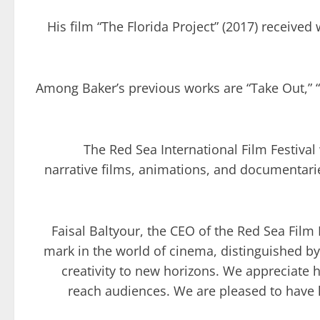
His film “The Florida Project” (2017) receive
Among Baker’s previous works are “Take Out,” “P
The Red Sea International Film Festival
narrative films, animations, and documentarie
Faisal Baltyour, the CEO of the Red Sea Film
mark in the world of cinema, distinguished by 
creativity to new horizons. We appreciate 
reach audiences. We are pleased to have hi