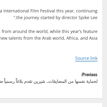
a International Film Festival this year, continuing
the journey started by director Spike Lee.”
 from around the world, while this year’s feature
w talents from the Arab world, Africa, and Asia.”
Source link
P
Previous:
لحماية نفسها من المضايقات.. شيرين تقدم بلاغاً رسمياً ض
o
s
t