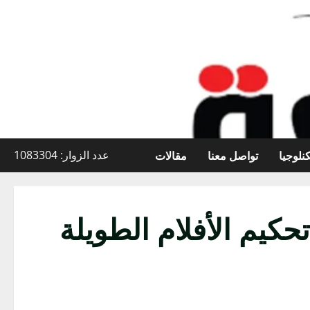
نلوجيا
تواصل معنا
مقالات
عدد الزوار: 1083304
ساً للجنة تحكيم الأفلام الطويلة