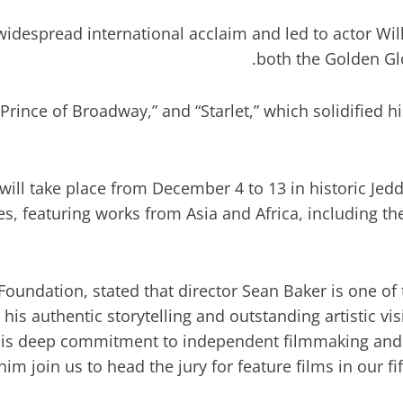
d widespread international acclaim and led to actor 
both the Golden Gl
rince of Broadway,” and “Starlet,” which solidified hi
 will take place from December 4 to 13 in historic Je
s, featuring works from Asia and Africa, including th
 Foundation, stated that director Sean Baker is one o
his authentic storytelling and outstanding artistic v
his deep commitment to independent filmmaking and hi
m join us to head the jury for feature films in our fi