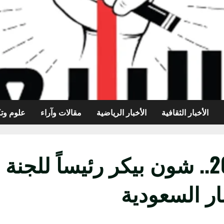
الأخبار الثقافية
الأخبار الرياضية
مقالات وآراء
علوم وتك
حصل على الأوسكار 2024.. شون بيكر رئي
ار السعودية