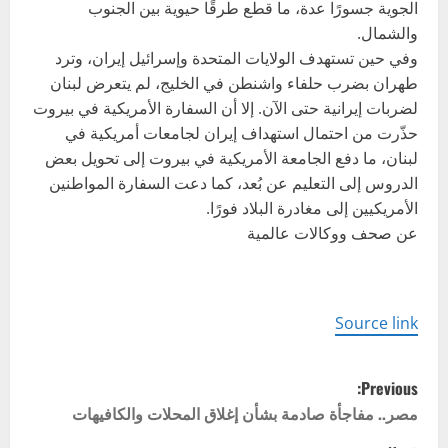
الجوية جسورًا عدة، ما قطع طرقًا حيوية بين الجنوب
والشمال.
وفي حين تستهدف الولايات المتحدة وإسرائيل إيران، وترد
طهران بضرب حلفاء واشنطن في الخليج، لم يتعرض لبنان
لضربات إيرانية حتى الآن. إلا أن السفارة الأمريكية في بيروت
حذّرت من احتمال استهداف إيران لجامعات أمريكية في
لبنان، ما دفع الجامعة الأمريكية في بيروت إلى تحويل بعض
الدروس إلى التعليم عن بُعد، كما دعت السفارة المواطنين
الأمريكيين إلى مغادرة البلاد فورًا.
عن صحف ووكالات عالمية
Source link
P
Previous:
o
مصر.. مفاجأة صادمة بشأن إغلاق المحلات والكافيهات