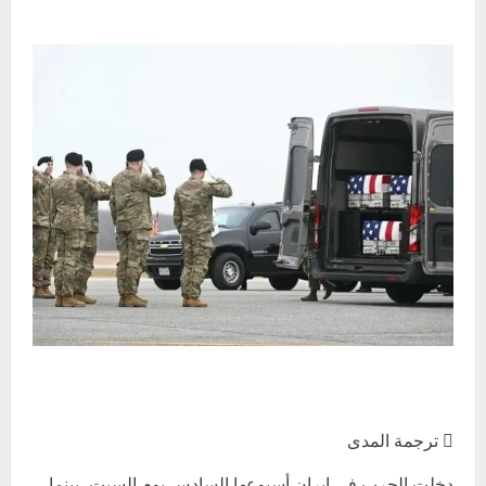
 ترجمة المدى
دخلت الحرب في إيران أسبوعها السادس يوم السبت، بينما