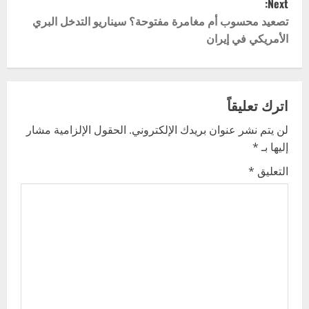
Next:
s
تصعيد محسوب أم مغامرة مفتوحة؟ سيناريو التدخل البري
t
الأمريكي في إيران
n
a
اترك تعليقاً
v
لن يتم نشر عنوان بريدك الإلكتروني.
الحقول الإلزامية مشار
إليها بـ
*
i
التعليق
*
g
a
t
i
o