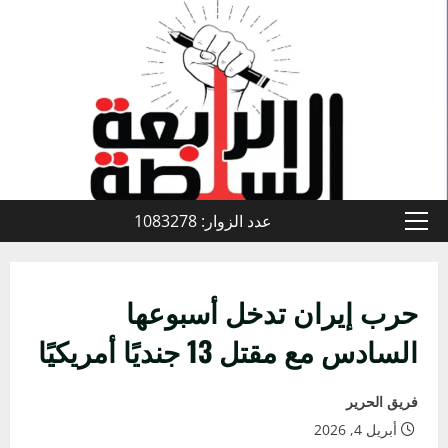
خطي
لى
لمحتوى
عدد الزوار: 1083278
القائمة
الأولية
حرب إيران تدخل أسبوعها
السادس مع مقتل 13 جنديًا أمريكيًا
فريق الحرير
أبريل 4, 2026