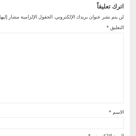
t
اترك تعليقاً
n
لن يتم نشر عنوان بريدك الإلكتروني.
الحقول الإلزامية مشار إليها 
التعليق
*
a
v
i
g
a
t
i
الاسم
*
o
n
البريد الإلكتروني
*