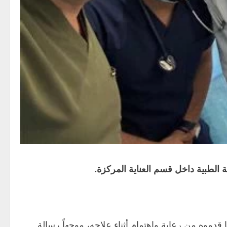
الطبية داخل قسم العناية المركزة.
دموه من رعاية واهتمام أثناء علاجه، موجهاً رسالة