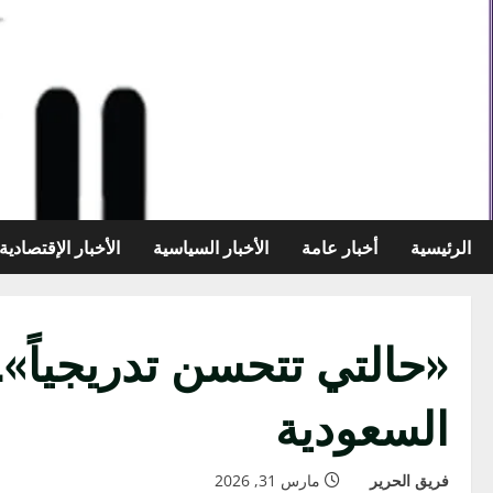
خطي
لى
لمحتوى
الرئيسية
أخبار عامة
الأخبار السياسية
الأخبار الإقتصادية
«حالتي تتحسن تدريجياً»..
السعودية
فريق الحرير
مارس 31, 2026