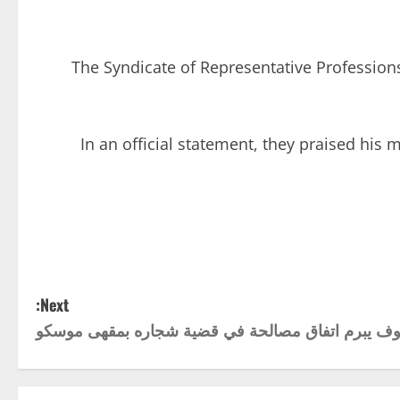
The Syndicate of Representative Professions i
In an official statement, they praised his 
Next:
وف يبرم اتفاق مصالحة في قضية شجاره بمقهى موسكو