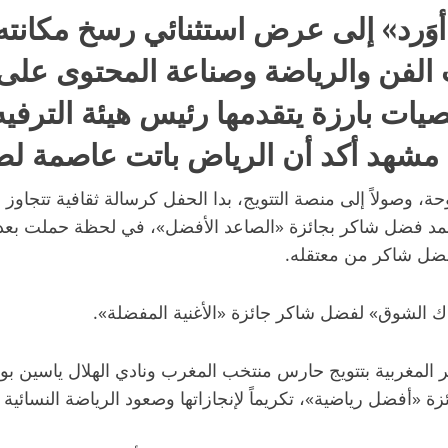
وَرد» إلى عرض استثنائي رسخ مكانت
الفن والرياضة وصناعة المحتوى على م
ت بارزة يتقدمها رئيس هيئة الترفيه
ة، وصولاً إلى منصة التتويج، بدا الحفل كرسالة ثقافية تتجاوز
فضل شاكر بجائزة «الصاعد الأفضل»، في لحظة حملت بعداً إنسان
ضل شاكر من معتقله.
 الشوق» لفضل شاكر جائزة «الأغنية المفضلة».
ر المغربية بتتويج حارس منتخب المغرب ونادي الهلال ياسين ب
ة «أفضل رياضية»، تكريماً لإنجازاتها وصعود الرياضة النسائية 