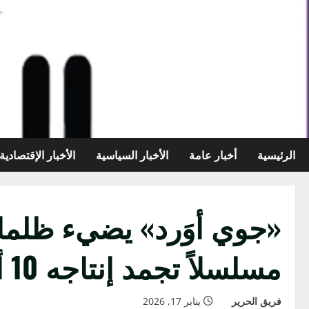
خطي
لى
لمحتوى
الرئيسية
أخبار عامة
الأخبار السياسية
الأخبار الإقتصادية
«جوي أوَرد» يضيء ظلما
مسلسلاً تجمد إنتاجه 10 أعوام! – أخبار السعودية
فريق الحرير
يناير 17, 2026