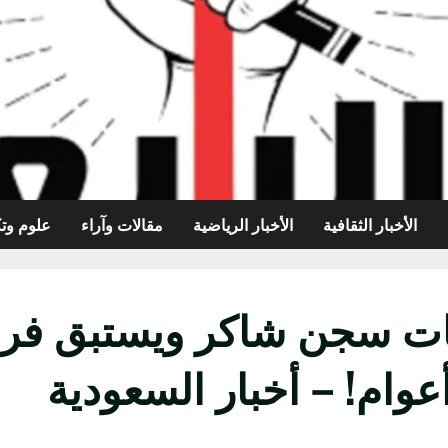
الأخبار الثقافية
الأخبار الرياضية
مقالات وآراء
علوم وتك
ت سجن شاكر ويستبق فرحة