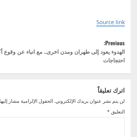
Source link
P
Previous:
o
احتجاجات
s
t
اترك تعليقاً
n
لن يتم نشر عنوان بريدك الإلكتروني.
الحقول الإلزامية مشار إليها 
a
التعليق
*
v
i