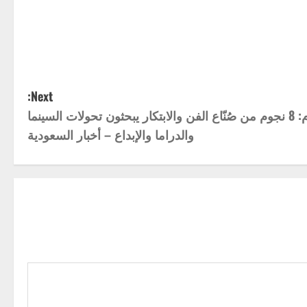
Next:
المنتدى السعودي للإعلام: 8 نجوم من صُنّاع الفن والابتكار يبحثون تحولات السينما
والدراما والإبداع – أخبار السعودية