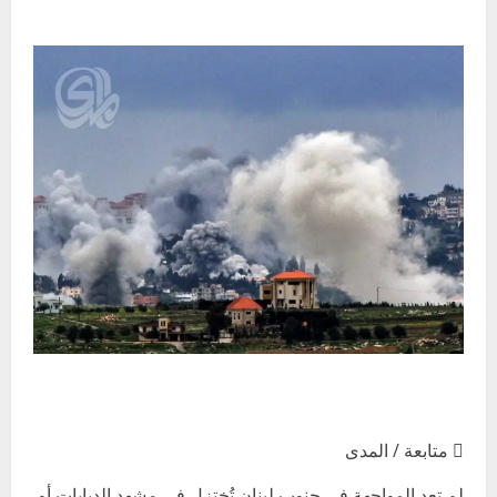
 متابعة / المدى
لم تعد المواجهة في جنوب لبنان تُختزل في مشهد الدبابات أو