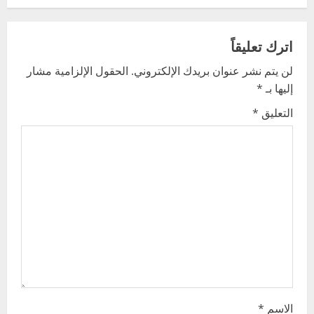
a
v
اترك تعليقاً
لن يتم نشر عنوان بريدك الإلكتروني.
الحقول الإلزامية مشار
i
إليها بـ
*
g
التعليق
*
a
t
i
o
n
الاسم
*