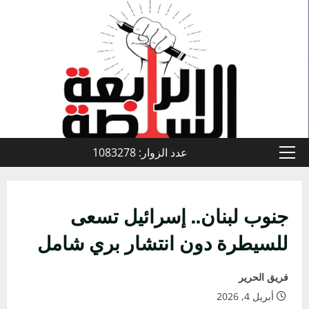
خطي
لى
لمحتوى
عدد الزوار: 1083278
القائمة
الأولية
جنوب لبنان.. إسرائيل تسعى
للسيطرة دون انتشار بري شامل
فريق الحرير
أبريل 4, 2026