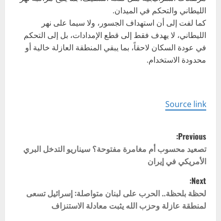
الليطاني والتحكم في الميدان.
كما لفت إلى أن استهداف الجسور، ولا سيما على نهر
الليطاني، لا يهدف فقط إلى قطع الإمدادات، بل إلى التحكم
في عودة السكان لاحقاً، بما يبقي المنطقة العازلة خالية أو
محدودة الاستخدام.
Source link
P
Previous:
o
تصعيد محسوب أم مغامرة مفتوحة؟ سيناريو التدخل البري
الأمريكي في إيران
s
Next:
t
لحظة بلحظة.. الحرب على لبنان متواصلة: إسرائيل تسعى
لمنطقة عازلة وحزب الله يثبت معادلة الاستنزاف
n