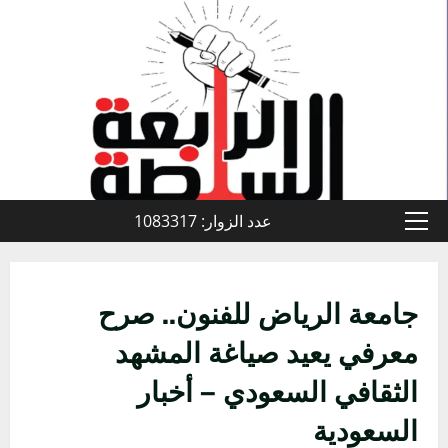
خطي
لى
لمحتوى
عدد الزوار: 1083317
القائمة
الأولية
جامعة الرياض للفنون.. صرح
معرفي يعيد صياغة المشهد
الثقافي السعودي – أخبار
السعودية