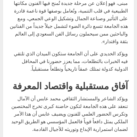
مبنى، فهو إعلان عن مرحلة جديدة تُمنح فيها الفنون مكانتها
الطبيعية في قلب التنمية، وتُعامل بوصفها قوة ناعمة قادرة
على التأثير وصناعة الجمال وتشكيل الوعي الجمعي، ومع
هذه الجامعة تتسع دائرة الضوء لتشمل جيلاً جديداً من الفنانين
والباحثين ممن سيحملون رسائل الفن السعودي إلى العالم
بثقة واقتدار».
ويؤكد الخديدي على أن الجامعة ستكون الميدان الذي تلتقي
فيه الخبرات بالتطلعات، مما يعزز حضورنا في المحافل
الدولية كدولة تمتلك عمقاً تاريخياً وتطلعاً مستقبلياً.
آفاق مستقبلية واقتصاد المعرفة
ويؤكد الشاعر والمستشار الثقافي محمد عابس أن الآمال
تنعقد على هذه الجامعة لتكون حاضنة كبرى تخرج المختصين
وتكرس الحضور العلمي للفنون ويضيف عابس أن هذا الأمر
الملكي يمثل دافعاً قوياً فالعمل المؤسسي هو الطريق الوحيد
لضمان استمرارية الإبداع وتوريثه للأجيال القادمة.