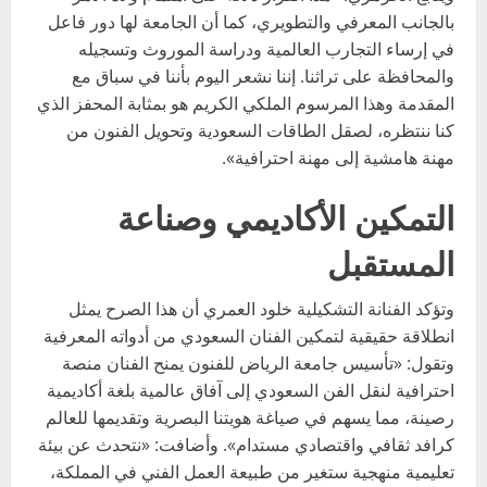
بالجانب المعرفي والتطويري، كما أن الجامعة لها دور فاعل
في إرساء التجارب العالمية ودراسة الموروث وتسجيله
والمحافظة على تراثنا. إننا نشعر اليوم بأننا في سباق مع
المقدمة وهذا المرسوم الملكي الكريم هو بمثابة المحفز الذي
كنا ننتظره، لصقل الطاقات السعودية وتحويل الفنون من
مهنة هامشية إلى مهنة احترافية».
التمكين الأكاديمي وصناعة
المستقبل
وتؤكد الفنانة التشكيلية خلود العمري أن هذا الصرح يمثل
انطلاقة حقيقية لتمكين الفنان السعودي من أدواته المعرفية
وتقول: «تأسيس جامعة الرياض للفنون يمنح الفنان منصة
احترافية لنقل الفن السعودي إلى آفاق عالمية بلغة أكاديمية
رصينة، مما يسهم في صياغة هويتنا البصرية وتقديمها للعالم
كرافد ثقافي واقتصادي مستدام». وأضافت: «نتحدث عن بيئة
تعليمية منهجية ستغير من طبيعة العمل الفني في المملكة،