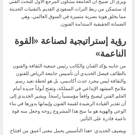
ويرى آل صبيح أن الجامعة ستكون المرجع الأول للبحث الفني
إذ ستتمكن من ربط التراث السعودي القديم بالتقنيات الحديثة
مما يخلق هوية بصرية متميزة في السوق العالمي، وهي
الضمانة الحقيقية لاستدامة الفنون.
رؤية إستراتيجية لصناعة «القوة
الناعمة»
من جانبه يؤكد الفنان والكاتب رئيس جمعية الثقافة والفنون
بالطائف فيصل الخديدي أن تأسيس جامعة الرياض للفنون
والثقافة ليس مجرد حدث أكاديمي، بل هو لحظة تعيد رسم
ملامح المشهد الإبداعي في المملكة، وتفتح أبواباً جديدة أمام
الحلم الفني ليصبح واقعاً مؤسسياً راسخاً. ويشير الخديدي إلى
أن تقدير القيادة الرشيدة لقيمة الفنون وإيمانها بدورها في بناء
الوعي والهوية هو ما منح هذا المشروع روحه وجعل منه قوة
ناعمة قادرة على التأثير.
ويضيف الخديدي: «هذا التأسيس يحمل معنى أعمق من افتتاح