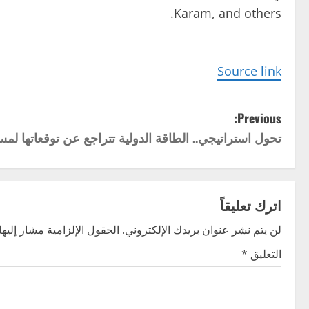
Karam, and others.
Source link
P
Previous:
تحول استراتيجي.. الطاقة الدولية تتراجع عن توقعاتها لمس
o
s
t
اترك تعليقاً
n
لن يتم نشر عنوان بريدك الإلكتروني.
الحقول الإلزامية مشار إليها 
التعليق
*
a
v