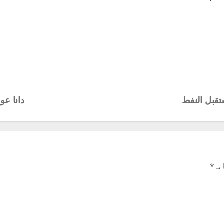
تقبل النفط
دانا عو
بـ
*