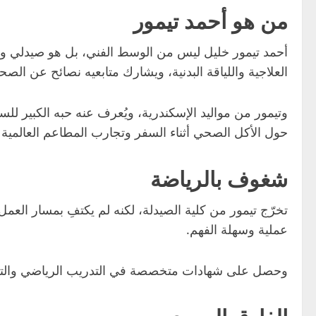
من هو أحمد تيمور
أحمد تيمور خليل ليس من الوسط الفني، بل هو صيدلي و
العلاجية واللياقة البدنية، ويشارك متابعيه نصائح عن ا
وتيمور من مواليد الإسكندرية، ويُعرف عنه حبه الكبير للسف
حول الأكل الصحي أثناء السفر وتجارب المطاعم العالمية ا
شغوف بالرياضة
تخرّج تيمور من كلية الصيدلة، لكنه لم يكتفِ بمسار العمل
عملية وسهلة الفهم.
وحصل على شهادات متخصصة في التدريب الرياضي والتغذية 
الفارق العمري