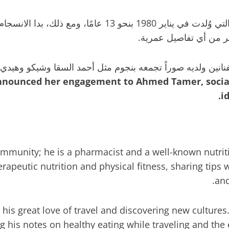
وُلد تيمور في يناير عام 1993، أي أنه يصغر مي عزالدين التي
ر من أي تفاصيل عمرية.
نانين ولديه صوراً تجمعه بنجوم مثل أحمد السقا وشيكو وهيدي
n announced her engagement to Ahmed Tamer, soci
i
ommunity; he is a pharmacist and a well-known nutrit
erapeutic nutrition and physical fitness, sharing tips
and
is great love of travel and discovering new cultures.
his notes on healthy eating while traveling and the e