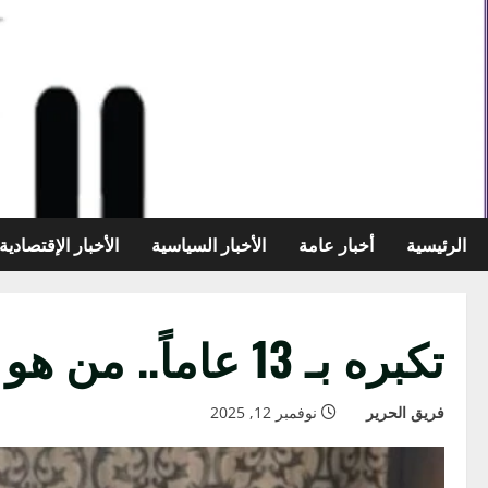
خطي
لى
لمحتوى
الرئيسية
أخبار عامة
الأخبار السياسية
الأخبار الإقتصادية
تكبره بـ 13 عاماً.. من هو زوج مي عزالدين؟ – أخبار السعودية
فريق الحرير
نوفمبر 12, 2025