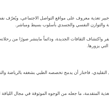
خبير تغذية معروف على مواقع التواصل الاجتماعي، ويُعرّف 
لصحة والتوازن النفسي والجسدي بأسلوب بسيط ومباشر.
ر واكتشاف الثقافات الجديدة، ودائماً ماينشر صورًا من رحلاته ف
لتي يزورها.
 التقليدي، فاختار أن يدمج تخصصه الطبي بشغفه بالرياضة والتغ
المتقدمة، ما جعله من الوجوه الموثوقة في مجال اللياقة ال