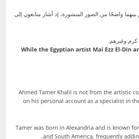
 وُلدت في يناير 1980 بنحو 13 عامًا، ومع ذلك، بدا الانسجام بينهما واضحًا من الصور المنشورة، إذ أشار متابعون إلى
 كرم وغيرهم.
While the Egyptian artist Mai Ezz El-Di
Ahmed Tamer Khalil is not from the artistic c
on his personal account as a specialist in th
Tamer was born in Alexandria and is known for h
and South America, frequently adding 