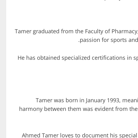
Tamer graduated from the Faculty of Pharmacy, b
passion for sports and
He has obtained specialized certifications in s
Tamer was born in January 1993, meanin
harmony between them was evident from the p
Ahmed Tamer loves to document his special m