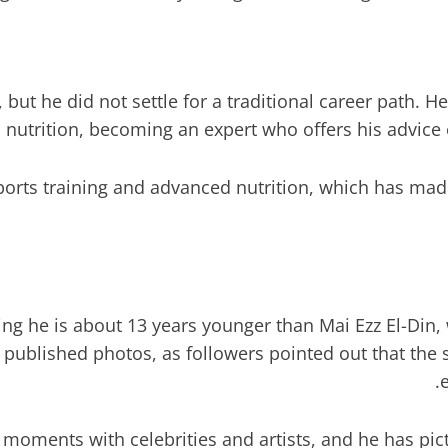
ut he did not settle for a traditional career path. H
 nutrition, becoming an expert who offers his advice 
ports training and advanced nutrition, which has made
g he is about 13 years younger than Mai Ezz El-Din,
ublished photos, as followers pointed out that the 
oments with celebrities and artists, and he has pict