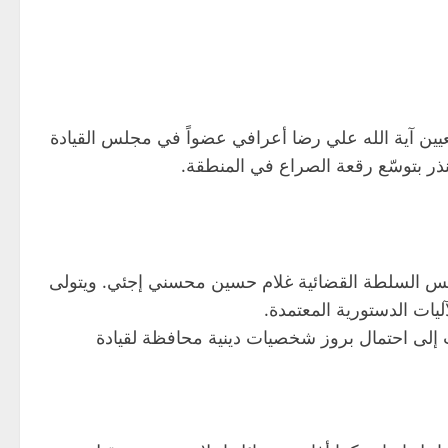
يين آية الله علي رضا أعرافي عضواً في مجلس القيادة
ر بتوسّع رقعة الصراع في المنطقة.
رئيس السلطة القضائية غلام حسين محسني إجئي. ويتولى
يات الدستورية المعتمدة.
إلى احتمال بروز شخصيات دينية محافظة لقيادة