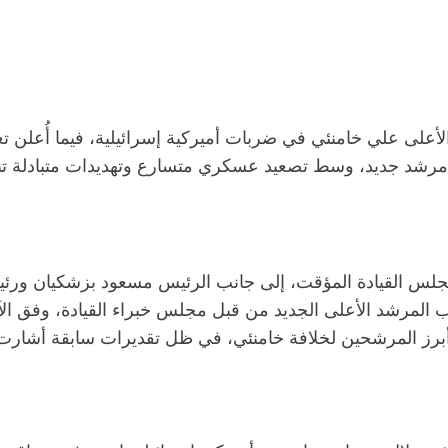
على علي خامنئي في ضربات أميركية إسرائيلية، فيما أُعلن تع
 مرشد جديد، وسط تصعيد عسكري متسارع وتهديدات متبادلة تنذ
ضمن مجلس القيادة المؤقت، إلى جانب الرئيس مسعود بزشكيان و
 المرشد الأعلى الجديد من قبل مجلس خبراء القيادة، وفق الآل
برز المرشحين لخلافة خامنئي، في ظل تقديرات سابقة أشارت 