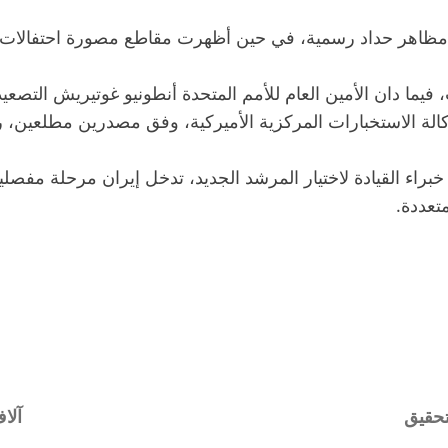
 مظاهر حداد رسمية، في حين أظهرت مقاطع مصورة احتفالات ف
 فيما دان الأمين العام للأمم المتحدة أنطونيو غوتيريش التصع
ً لوكالة الاستخبارات المركزية الأميركية، وفق مصدرين مطلع
لقيادة لاختيار المرشد الجديد، تدخل إيران مرحلة مفصلية تُع
تعددة.
تحقيق
آلا