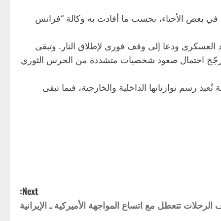
ي بعض الأحياء، بحسب ما أفادت به وكالة “فرانس
يد العسكري ودعا إلى وقف فوري لإطلاق النار. وتبقى
ين، رجّح احتمال صعود شخصيات متشددة من الحرس الثوري
يد رسم توازناتها الداخلية والخارجية، فيما تبقى
Next:
ف الرحلات تتعطل مع اتساع المواجهة الأميركية ـ الإيرانية