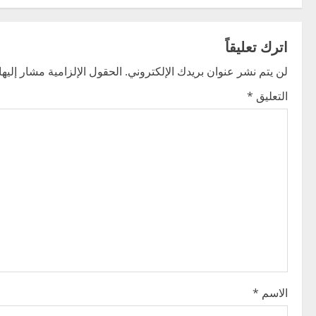
s
t
اترك تعليقاً
n
لن يتم نشر عنوان بريدك الإلكتروني.
الحقول الإلزامية مشار إليها 
التعليق
*
a
v
i
g
a
t
i
الاسم
*