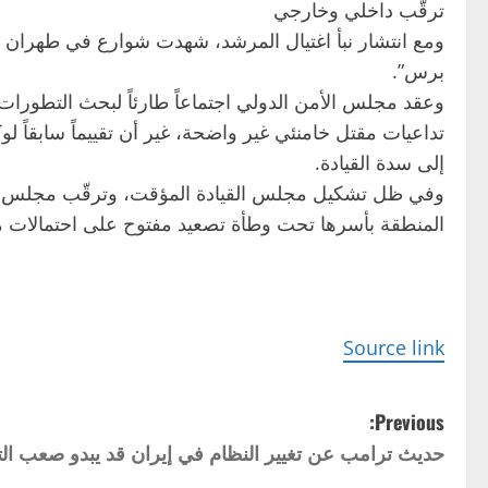
ترقّب داخلي وخارجي
ومع انتشار نبأ اغتيال المرشد، شهدت شوارع في طهران
برس”.
وعقد مجلس الأمن الدولي اجتماعاً طارئاً لبحث التطورات،
تداعيات مقتل خامنئي غير واضحة، غير أن تقييماً سابقا
إلى سدة القيادة.
وفي ظل تشكيل مجلس القيادة المؤقت، وترقّب مجلس خبراء ا
المنطقة بأسرها تحت وطأة تصعيد مفتوح على احتمالات م
Source link
P
Previous:
حديث ترامب عن تغيير النظام في إيران قد يبدو صعب ال
o