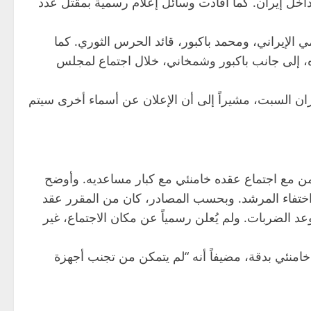
داخل إيران. كما أفادت وسائل إعلام رسمية بمقتل عدد
الإيراني، ومحمد باكبور، قائد الحرس الثوري. كما
ده، إلى جانب باكبور وشمخاني، خلال اجتماع لمجلس
ان السبت، مشيراً إلى أن الإعلان عن أسماء أخرى سيتم
امن مع اجتماع عقده خامنئي مع كبار مساعديه. وأوضح
ل اختفاء المرشد. وبحسب المصادر، كان من المقرر عقد
عد الضربات. ولم يُعلن رسمياً عن مكان الاجتماع، غير
نئي بدقة، مضيفاً أنه “لم يتمكن من تجنب أجهزة