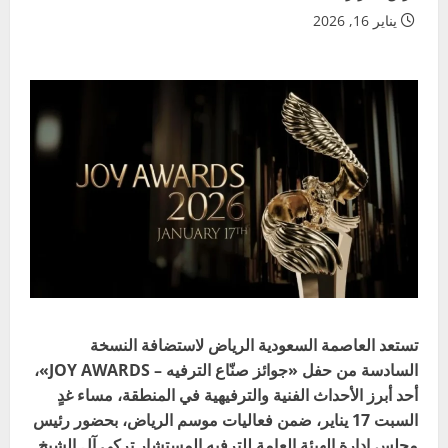
يناير 16, 2026
تستعد العاصمة السعودية الرياض لاستضافة النسخة
السادسة من حفل «جوائز صنّاع الترفيه – JOY AWARDS»،
أحد أبرز الأحداث الفنية والترفيهية في المنطقة، مساء غدٍ
السبت 17 يناير، ضمن فعاليات موسم الرياض، بحضور رئيس
مجلس إدارة الهيئة العامة للترفيه المستشار تركي آل الشيخ.