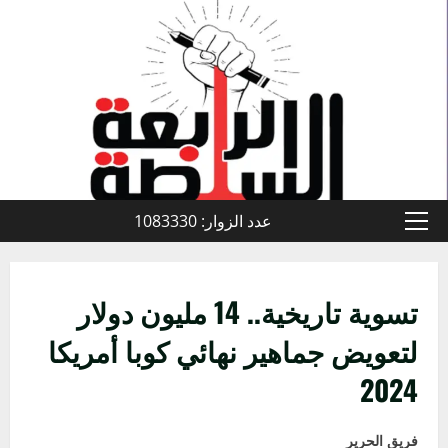
خطي
لى
لمحتوى
عدد الزوار: 1083330
القائمة
الأولية
تسوية تاريخية.. 14 مليون دولار
لتعويض جماهير نهائي كوبا أمريكا
2024
فريق الحرير