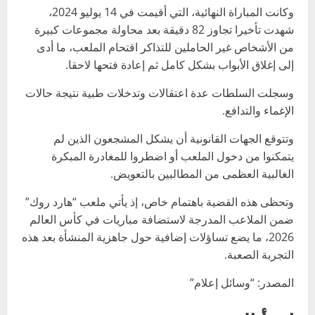
وكانت المباراة النهائية، التي أقيمت في 14 يوليو 2024،
شهدت تأخيرا تجاوز 82 دقيقة بعد محاولة مجموعات كبيرة
من الأشخاص غير الحاملين للتذاكر اقتحام الملعب، ما أدى
إلى إغلاق الأبواب بشكل كامل ثم إعادة فتحها لاحقا.
وسجلت السلطات عدة اعتقالات وتدخلات طبية نتيجة حالات
الإغماء والتدافع.
وتتوقع الجهات القانونية أن يشكل المشجعون الذين لم
يتمكنوا من دخول الملعب أو اضطروا للمغادرة المبكرة
الغالبية العظمى من المطالبين بالتعويض.
وتحظى هذه القضية باهتمام خاص، إذ يأتي ملعب “هارد روك”
ضمن الملاعب المدرجة لاستضافة مباريات في كأس العالم
2026، ما يضع تساؤلات إضافية حول جاهزية المنشأة بعد هذه
التجربة الصعبة.
المصدر: “وسائل إعلام”