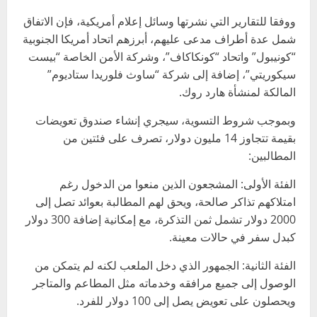
ووفقا للتقارير التي نشرتها وسائل إعلام أمريكية، فإن الاتفاق
شمل عدة أطراف مدعى عليهم، أبرزهم اتحاد أمريكا الجنوبية
“كونيبول” واتحاد “كونكاكاف”، وشركة الأمن الخاصة “بيست
سيكوريتي”، إضافة إلى شركة “ساوث فلوريدا ستاديوم”
المالكة لمنشأة هارد روك.
وبموجب شروط التسوية، سيجري إنشاء صندوق تعويضات
بقيمة تتجاوز 14 مليون دولار، تصرف على فئتين من
المطالبين:
الفئة الأولى: المشجعون الذين منعوا من الدخول رغم
امتلاكهم تذاكر صالحة، ويحق لهم المطالبة بعوائد تصل إلى
2000 دولار تشمل ثمن التذكرة، مع إمكانية إضافة 300 دولار
كبدل سفر في حالات معينة.
الفئة الثانية: الجمهور الذي دخل الملعب لكنه لم يتمكن من
الوصول إلى جميع مرافقه وخدماته مثل المطاعم والمتاجر
ويحصلون على تعويض يصل إلى 100 دولار للفرد.