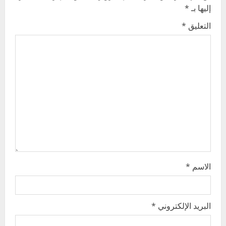
v
إليها بـ
*
i
التعليق
*
g
a
t
i
o
n
الاسم
*
البريد الإلكتروني
*