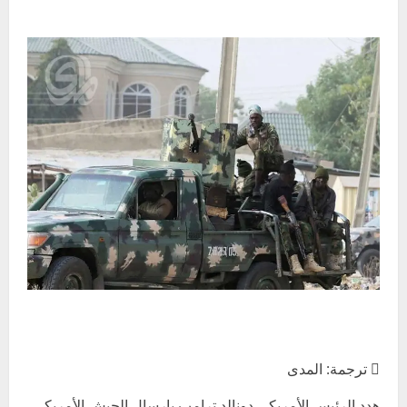
 ترجمة: المدى
هدد الرئيس الأمريكي دونالد ترامب بإرسال الجيش الأمريكي