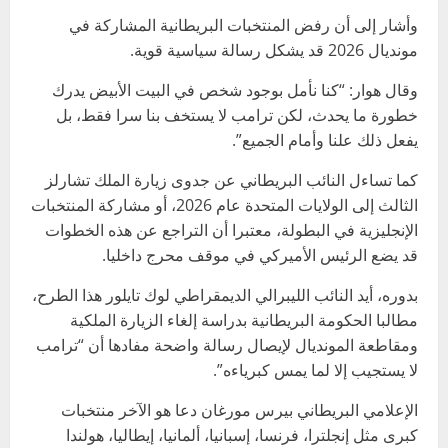
وأشار إلى أن رفض المنتخبات البريطانية المشاركة في
مونديال 2026 قد يشكل رسالة سياسية قوية.
وقال هوار: “كنا نأمل بوجود شخص في البيت الأبيض يدرك
خطورة ما يحدث، لكن ترامب لا يستخف بنا سرا فقط، بل
يفعل ذلك علنا وأمام الجميع”.
كما تساءل النائب البريطاني عن جدوى زيارة الملك تشارلز
الثالث إلى الولايات المتحدة عام 2026، أو مشاركة المنتخبات
الإنجليزية في البطولة، معتبرا أن التراجع عن هذه الخطوات
قد يضع الرئيس الأميركي في موقف محرج داخليا.
بدوره، أيد النائب الليبرالي الديمقراطي لوك تايلور هذا الطرح،
مطالبا الحكومة البريطانية بدراسة إلغاء الزيارة الملكية
ومقاطعة المونديال لإيصال رسالة واضحة مفادها أن “ترامب
لا يستجيب إلا لما يمس كبرياءه”.
الإعلامي البريطاني بيرس مورغان دعا هو الآخر منتخبات
كبرى مثل إنجلترا، فرنسا، إسبانيا، ألمانيا، إيطاليا، هولندا