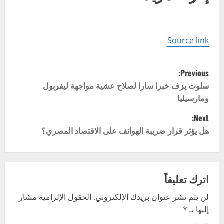
Source link
P
Previous:
o
سلوت يزف خبرا سارا لصلاح عشية مواجهة ليفربول
ومارسيليا
s
Next:
t
هل يؤثر قرار ضريبة الهواتف على الاقتصاد المصري؟
n
a
اترك تعليقاً
v
لن يتم نشر عنوان بريدك الإلكتروني.
الحقول الإلزامية مشار
إليها بـ
*
i