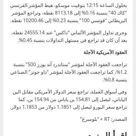
بحلول الساعة 12:15 بتوقيت موسكو، هبط المؤشر الفرنسي
“كاك 40” بنسبة 0.16% إلى 8113.18 نقطة، وتراجع المؤشر
البريطاني “فوتسي 100” بنسبة 0.23% إلى 10200.46 نقطة.
وجرى تداول المؤشر الألماني “داكس” عند 24555.14 نقطة،
بعد أن كان قد تراجع في مستهل التداولات بنسبة 0.45%.
العقود الأمريكية الآجلة
تراجعت العقود الآجلة لمؤشر “ستاندرد آند بورز 500” بنسبة
1.2%، كما تراجعت العقود الآجلة لمؤشر “داو جونز” الصناعي
بنسبة 0.8%.
وفي أسواق العملة، تراجع سعر الدولار الأمريكي مقابل الين
الياباني، ليصل إلى 154.81 ين ياباني من 154.94 ين، كما
تراجع سعر اليورو ليصل إلى 1.1851 دولار من 1.1853 دولار.
المصدر: RT + “بلومبرغ”
إقرأ المزيد