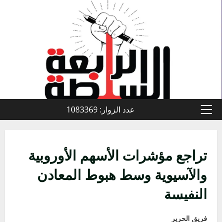
خطي
لى
لمحتوى
عدد الزوار: 1083369
القائمة
الأولية
تراجع مؤشرات الأسهم الأوروبية
والآسيوية وسط هبوط المعادن
النفيسة
فريق الحرير