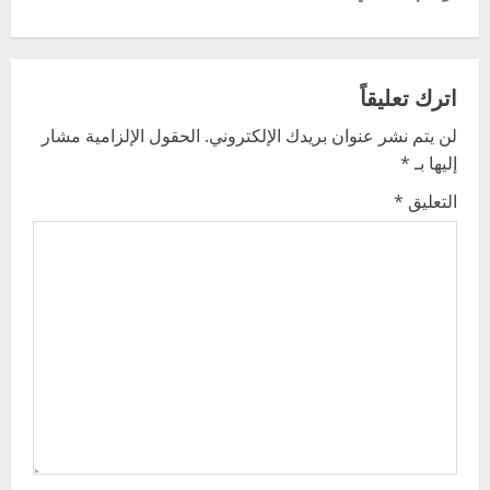
n
a
v
اترك تعليقاً
لن يتم نشر عنوان بريدك الإلكتروني.
الحقول الإلزامية مشار
i
إليها بـ
*
g
التعليق
*
a
t
i
o
n