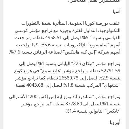
آسيا
علقت بورصة كوريا الجنوبية، المتأثرة بشدة بالتطورات
التكنولوجية، التداول لفترة وجيزة مع تراجع مؤشر كوسبي
القياسي بنسبة 5.1% ليصل إلى 4958.51 نقطة، وتراجعت
أسهم “سامسونغ” للإلكترونيات بنسبة 5.6%، كما تراجعت
أسهم شركة “إس كيه هاينكس” لصناعة الرقائق بنسبة 7.6%.
وتراجع مؤشر “نيكاي 225” الياباني بنسبة 1% ليصل إلى
52791.59 نقطة. وتراجع مؤشر “هانغ سينغ” في هونغ كونغ
بنسبة 2.9% ليصل إلى 26580.78 نقطة، كما تراجع مؤشر
“شنغهاي” المركب بنسبة 1.8% ليصل إلى 4043.68 نقطة.
وتراجع مؤشر “ستاندرد آند بورز إيه إس إكس 200” الأسترالي
بنسبة 1% ليصل إلى 8778.60 نقطة، كما تراجع مؤشر
“تايكس” التايواني بنسبة 1.4%.
أوروبا