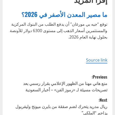
ما مصير المعدن الأصفر في 2026؟
توقع “جيه بي مورغان” أن يدفع الطلب من البنوك المركزية
والمستثمرين أسعار الذهب إلى مستوى 6300 دولار للأونصة
بحلول نهاية العام 2026.
Source link
P
Previous:
o
منع هاني مهنا من الظهور الإعلامي بقرار رسمي بعد
تصريحات مسيئة لـ «رموز الفن» – أخبار السعودية
s
Next:
t
ريال مدريد يتحرك لضم صفقة من بايرن ميونخ وليفربول
يزاحم “الملكي”