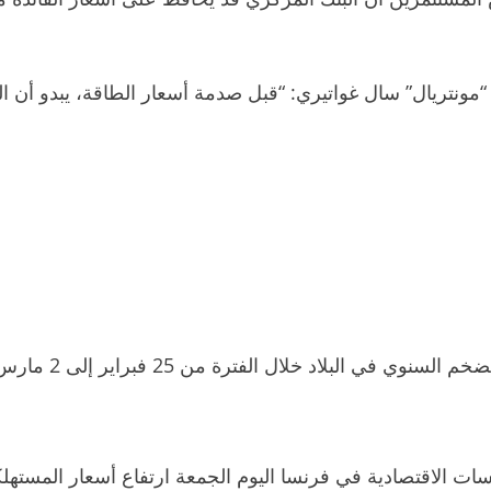
 “مونتريال” سال غواتيري: “قبل صدمة أسعار الطاقة، يبدو أن 
 فبراير إلى 2 مارس إلى 5.72%، مقارنة بـ5.81% في الأسبوع الذي قبله.
اسات الاقتصادية في فرنسا اليوم الجمعة ارتفاع أسعار المستهلك