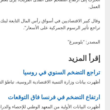
العمل.
وقال كبير الاقتصاديين في أسواق رأس المال التابعة لبنك
تراجع تأثير الرسوم الجمركية على الأسعار”.
المصدر: “بلومبرغ”
إقرأ المزيد
تراجع التضخم السنوي في روسيا
أظهرت بيانات وزارة التنمية الاقتصادية الروسية، تباطؤ التضخم السنوي في البلاد خلال الفترة من 25
ارتفاع التضخم في فرنسا فاق التوقعات
أظهرت البيانات الأولية من المعهد الوطني للإحصاء والدر