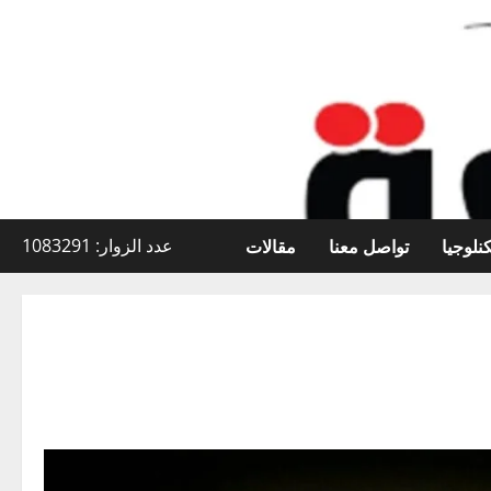
نلوجيا
تواصل معنا
مقالات
عدد الزوار: 1083291