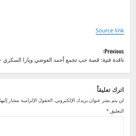
Source link
P
Previous:
ناقدة فنية: قصة حب تجمع أحمد العوضي ويارا السكري – 
o
s
t
اترك تعليقاً
n
لن يتم نشر عنوان بريدك الإلكتروني.
الحقول الإلزامية مشار إليها 
التعليق
*
a
v