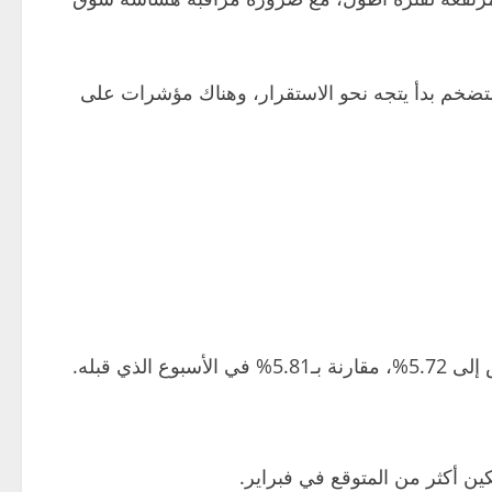
التضخم بدأ يتجه نحو الاستقرار، وهناك مؤشرات على
ين أكثر من المتوقع في فبراير.