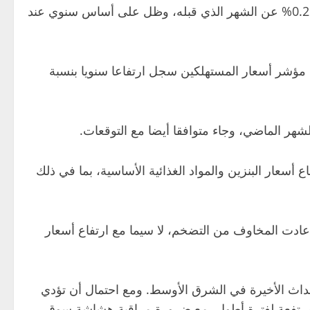
وأظهرت بيانات مكتب إحصاءات العمل أن مؤشر أسعار المستهلكين باستثناء الغذاء والطاقة ارتفع الشهر الماضي بنسبة 0.2% عن الشهر الذي قبله، وظل على أساس سنوي عند
 مؤشر أسعار المستهلكين سجل ارتفاعا سنويا بنسبة
سعار البنزين والمواد الغذائية الأساسية، بما في ذلك
أعادت المخاوف من التضخم، لا سيما مع ارتفاع أسعار
أحداث الأخيرة في الشرق الأوسط. ومع احتمال أن تؤدي
 مرتفعة لفترة أطول، مع ضرورة مراقبة هشاشة سوق