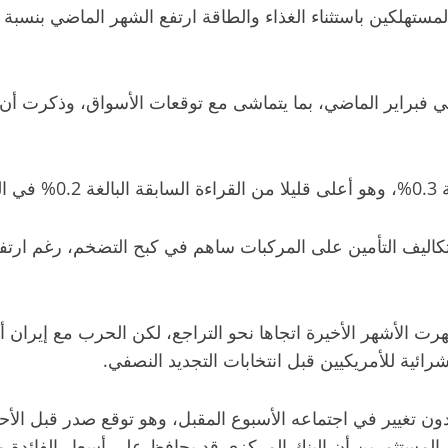
ي فبراير الماضي، بما يتماشى مع توقعات الأسواق، وذكرت أن
ات.
ليف التأمين على المركبات ساهم في كبح التضخم، رغم ارتفاع أ
رت الأشهر الأخيرة اتجاها نحو التراجع، لكن الحرب مع إيران 
رائية للأمريكيين قبل انتخابات التجديد النصفي.
 دون تغيير في اجتماعه الأسبوع المقبل، وهو توقع صدر قبل ال
المستثمرين أن البنك المركزي قد يحافظ على أسعار الفائدة