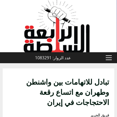
خطي
لى
لمحتوى
عدد الزوار: 1083291
القائمة
الأولية
تبادل للاتهامات بين واشنطن
وطهران مع اتساع رقعة
الاحتجاجات في إيران
فريق الحرير