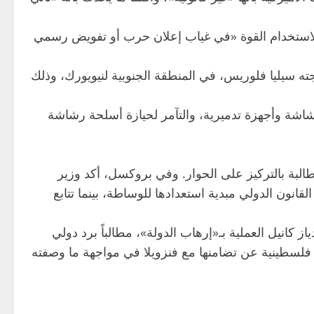
ني لاستخدام القوة «في غياب إعلان حرب أو تفويض رسمي
ته سيليا فلوريس، في المنطقة الجنوبية لنيويورك، وذلك
شاشة وأجهزة تدميرية، والتآمر لحيازة أسلحة رشاشة
طالبة بالتركيز على الحوار. وفي بروكسل، أكد وزير
لقانون الدولي مبدية استعدادها للوساطة، بينما تتابع
ز كانيل العملية بـ«إرهاب الدولة»، مطالباً برد دولي
 فلسطينية عن تضامنها مع فنزويلا في مواجهة ما وصفته