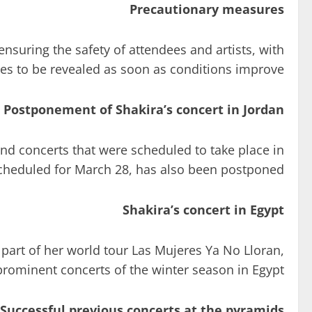
Precautionary measures
nsuring the safety of attendees and artists, with
tes to be revealed as soon as conditions improve.
Postponement of Shakira’s concert in Jordan
nd concerts that were scheduled to take place in
 scheduled for March 28, has also been postponed.
Shakira’s concert in Egypt
s part of her world tour Las Mujeres Ya No Lloran,
rominent concerts of the winter season in Egypt.
Successful previous concerts at the pyramids