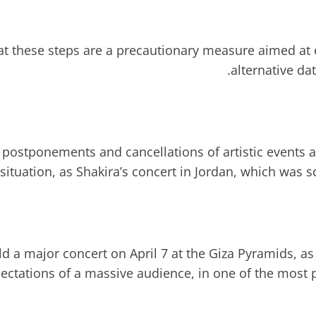
at these steps are a precautionary measure aimed at e
alternative da
 postponements and cancellations of artistic events a
 situation, as Shakira’s concert in Jordan, which was
old a major concert on April 7 at the Giza Pyramids, a
ectations of a massive audience, in one of the most p