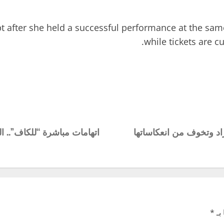
pt after she held a successful performance at the same
while tickets are cu
اد وتخوف من انعكاساتها
اتهامات مباشرة “للكاف”.. ا
بـ
*