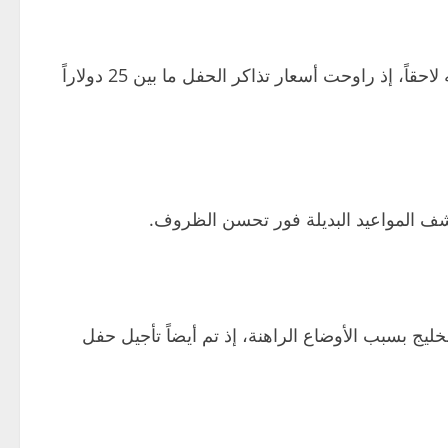
وأشارت الجهة المنظمة إلى أن التذاكر المباعة ستظل سارية، مع إمكانية استخدامها في الموعد الجديد الذي سيتم إعلانه لاحقاً، إذ راوحت أسعار تذاكر الحفل ما بين 25 دولاراً
كشف المواعيد البديلة فور تحسن الظروف.
خليج بسبب الأوضاع الراهنة، إذ تم أيضاً تأجيل حفل