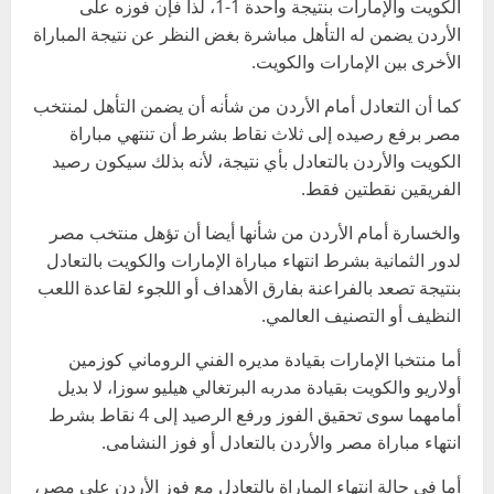
الكويت والإمارات بنتيجة واحدة 1-1، لذا فإن فوزه على
الأردن يضمن له التأهل مباشرة بغض النظر عن نتيجة المباراة
الأخرى بين الإمارات والكويت.
كما أن التعادل أمام الأردن من شأنه أن يضمن التأهل لمنتخب
مصر برفع رصيده إلى ثلاث نقاط بشرط أن تنتهي مباراة
الكويت والأردن بالتعادل بأي نتيجة، لأنه بذلك سيكون رصيد
الفريقين نقطتين فقط.
والخسارة أمام الأردن من شأنها أيضا أن تؤهل منتخب مصر
لدور الثمانية بشرط انتهاء مباراة الإمارات والكويت بالتعادل
بنتيجة تصعد بالفراعنة بفارق الأهداف أو اللجوء لقاعدة اللعب
النظيف أو التصنيف العالمي.
أما منتخبا الإمارات بقيادة مديره الفني الروماني كوزمين
أولاريو والكويت بقيادة مدربه البرتغالي هيليو سوزا، لا بديل
أمامهما سوى تحقيق الفوز ورفع الرصيد إلى 4 نقاط بشرط
انتهاء مباراة مصر والأردن بالتعادل أو فوز النشامى.
أما في حالة انتهاء المباراة بالتعادل مع فوز الأردن على مصر،