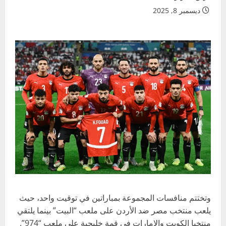
ديسمبر 8, 2025
وتختتم منافسات المجموعة بمباراتين في توقيت واحد، حيث
يلعب منتخب مصر ضد الأردن على ملعب “البيت” بينما يلتقي
منتخبا الكويت والإمارات في قمة خليجية على ملعب “974”.