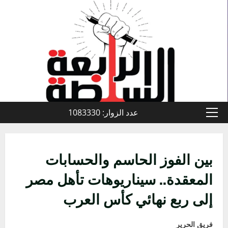
خطي
لى
لمحتوى
عدد الزوار: 1083330
القائمة
الأولية
بين الفوز الحاسم والحسابات
المعقدة.. سيناريوهات تأهل مصر
إلى ربع نهائي كأس العرب
فريق الحرير