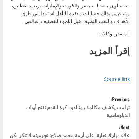
ستتساوى منتخبات مصر والكويت والإمارات برصيد نقطتين،
ويترقبون بذلك حسابات معقدة للتأهل استنادا إلى فارق
الأهداف واللعب النظيف قبل اللجوء للتصنيف العالمي.
المصدر: وكالات
إقرأ المزيد
Source link
P
Previous:
o
ترامب يكشف مكالمة رونالدو.. كرة القدم تفتح أبواب
الدبلوماسية
s
Next:
t
علاء مبارك تعليقا على أزمة محمد صلاح: نجوميته لا تنكر لكن