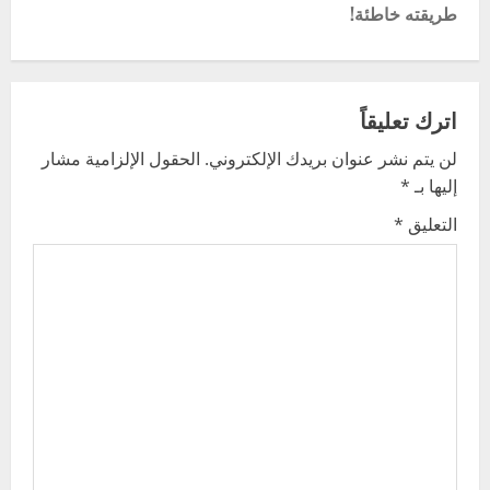
طريقته خاطئة!
n
a
v
اترك تعليقاً
لن يتم نشر عنوان بريدك الإلكتروني.
الحقول الإلزامية مشار
i
إليها بـ
*
g
التعليق
*
a
t
i
o
n