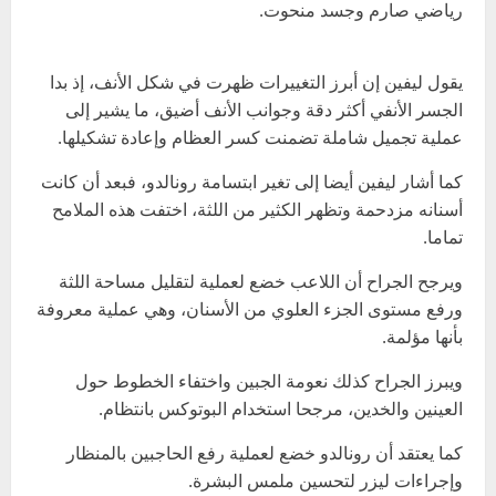
رياضي صارم وجسد منحوت.
يقول ليفين إن أبرز التغييرات ظهرت في شكل الأنف، إذ بدا
الجسر الأنفي أكثر دقة وجوانب الأنف أضيق، ما يشير إلى
عملية تجميل شاملة تضمنت كسر العظام وإعادة تشكيلها.
كما أشار ليفين أيضا إلى تغير ابتسامة رونالدو، فبعد أن كانت
أسنانه مزدحمة وتظهر الكثير من اللثة، اختفت هذه الملامح
تماما.
ويرجح الجراح أن اللاعب خضع لعملية لتقليل مساحة اللثة
ورفع مستوى الجزء العلوي من الأسنان، وهي عملية معروفة
بأنها مؤلمة.
ويبرز الجراح كذلك نعومة الجبين واختفاء الخطوط حول
العينين والخدين، مرجحا استخدام البوتوكس بانتظام.
كما يعتقد أن رونالدو خضع لعملية رفع الحاجبين بالمنظار
وإجراءات ليزر لتحسين ملمس البشرة.