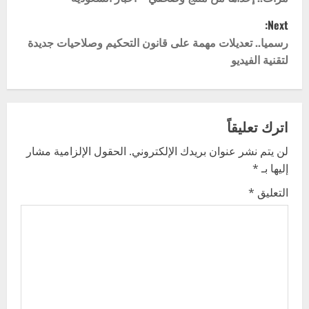
s
Next:
t
رسميا.. تعديلات مهمة على قانون التحكيم وصلاحيات جديدة
لتقنية الفيديو
n
a
v
اترك تعليقاً
لن يتم نشر عنوان بريدك الإلكتروني.
الحقول الإلزامية مشار
i
إليها بـ
*
g
التعليق
*
a
t
i
o