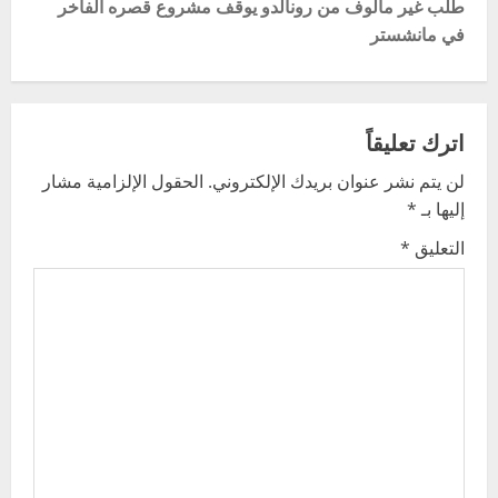
t
طلب غير مألوف من رونالدو يوقف مشروع قصره الفاخر
في مانشستر
n
a
v
اترك تعليقاً
لن يتم نشر عنوان بريدك الإلكتروني.
الحقول الإلزامية مشار
i
إليها بـ
*
g
التعليق
*
a
t
i
o
n