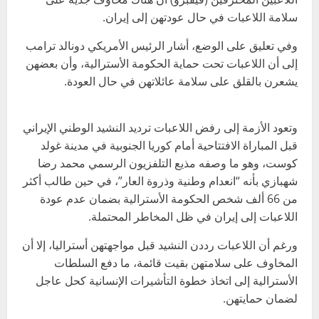
سلامة اللاعبات في حال عودتهن إلى إيران.
وفي تعليق على الوضع، أشار الرئيس الأمريكي دونالد ترامب
إلى أن اللاعبات تحت حماية الحكومة الأسترالية، وأن بعضهن
يشعرن بالقلق على سلامة عائلاتهن في حال العودة.
وتعود الأزمة إلى رفض اللاعبات ترديد النشيد الوطني الإيراني
قبل المباراة الافتتاحية أمام كوريا الجنوبية في مدينة غولد
كوست، وهو ما وصفه مذيع التلفزيون الرسمي محمد رضا
شهبازي بأنه “انعدام وطنية وذروة العار”، في حين طالب أكثر
من 66 ألف شخص الحكومة الأسترالية بضمان عدم عودة
اللاعبات إلى إيران في ظل المخاطر المحتملة.
ورغم أن اللاعبات رددن النشيد قبل مواجهتهن أستراليا، إلا أن
المخاوف على سلامتهن بقيت قائمة، ما دفع السلطات
الأسترالية إلى اتخاذ خطوة التأشيرات الإنسانية كحل عاجل
لضمان حمايتهن.