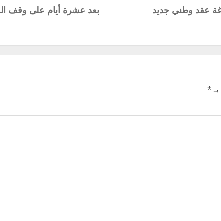
اغة عقد وطني جديد
بعد عشرة أيام على وقف ال
بـ
*