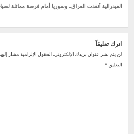
الفيدرالية أنقذت العراق.. وسوريا أمام فرصة مماثلة لصي
o
s
t
اترك تعليقاً
n
لن يتم نشر عنوان بريدك الإلكتروني.
الحقول الإلزامية مشار إليها 
a
التعليق
*
v
i
g
a
t