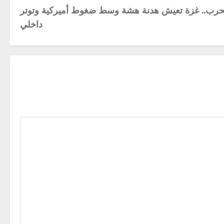
حرب.. غزة تعيش هدنة هشة وسط ضغوط أميركية وتوتر
داخلي