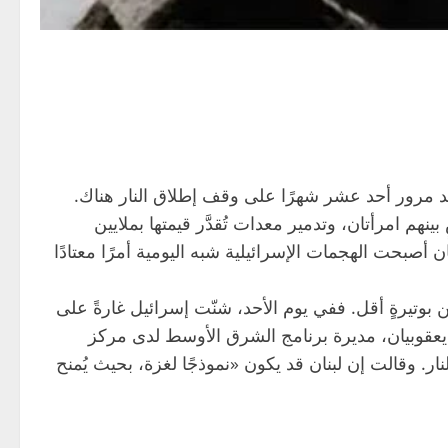
بعد مرور أحد عشر شهرًا على وقف إطلاق النار هناك.
م امرأتان، وتدمير معدات تُقدَّر قيمتها بملايين
 أصبحت الهجمات الإسرائيلية شبه اليومية أمرًا معتادًا
بوتيرةٍ أقل. ففي يوم الأحد، شنّت إسرائيل غارةً على
 يعقوبيان، مديرة برنامج الشرق الأوسط لدى مركز
ار. وقالت إن لبنان قد يكون «نموذجًا لغزة، بحيث يُمنح