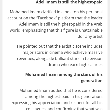
Adel Imam is still the highest-paid
Mohamed Imam clarified in a post on his personal
account on the “Facebook” platform that the leader
Adel Imam is still the highest-paid in the Arab
world, emphasizing that this figure is unattainable
for any artist.
He pointed out that the artistic scene includes
major stars in cinema who achieve massive
revenues, alongside brilliant stars in television
drama who earn high salaries.
Mohamed Imam among the stars of his
generation
Mohamed Imam added that he is considered
among the highest-paid in his generation,
expressing his appreciation and respect for all his
colleagues, and confirming that what was