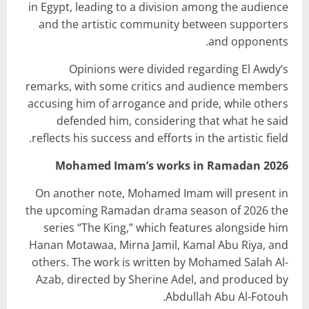
in Egypt, leading to a division among the audience
and the artistic community between supporters
and opponents.
Opinions were divided regarding El Awdy’s
remarks, with some critics and audience members
accusing him of arrogance and pride, while others
defended him, considering that what he said
reflects his success and efforts in the artistic field.
Mohamed Imam’s works in Ramadan 2026
On another note, Mohamed Imam will present in
the upcoming Ramadan drama season of 2026 the
series “The King,” which features alongside him
Hanan Motawaa, Mirna Jamil, Kamal Abu Riya, and
others. The work is written by Mohamed Salah Al-
Azab, directed by Sherine Adel, and produced by
Abdullah Abu Al-Fotouh.