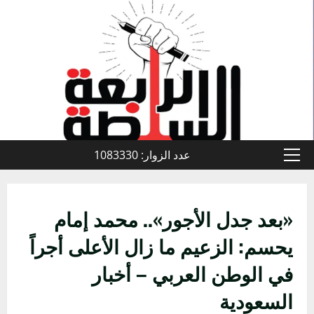
خطي
لى
لمحتوى
عدد الزوار: 1083330
القائمة
الأولية
«بعد جدل الأجور».. محمد إمام
يحسم: الزعيم ما زال الأعلى أجراً
في الوطن العربي – أخبار
السعودية