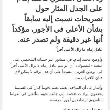
على الجدل المثار حول
تصريحات نسبت إليه سابقاً
بشأن الأعلي في الأجور، مؤكداً
أنها غير دقيقة ولم تصدر عنه.
عادل إمام ما زال الأعلى أجراً
وأوضح محمد إمام، في منشور عبر حسابه الشخصي على
منصة «فيسبوك»، أن الزعيم عادل إمام لا يزال الأعلى أجراً
في الوطن العربي، مشدداً على أن هذا الرقم لا يمكن لأي
فنان الاقتراب منه.
وأشار إلى أن الساحة الفنية تضم نجوماً كباراً في السينما
يحققون إيرادات ضخمة، إلى جانب نجوم متألقين في الدراما
التلفزيونية يتقاضون أجوراً مرتفعة.
محمد إمام بين نجوم جيله