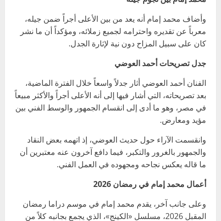
وأضاف محمد إمام أنه يعد من بين الأعلى أجراً ضمن جيله،
معرباً عن تقديره واحترامه لجميع زملائه، ومؤكداً أن ما نشر
كان على سبيل المزاح دون نية لإثارة الجدل.
جدل تصريحات أحمد العوضي
الفنان أحمد العوضي أثار جدلاً واسعاً خلال الفترة الماضية،
بعد تصريحاته، التي أشار فيها إلى أنه الأعلى أجراً والأكثر مبيعاً
في مصر، وهو ما أدى إلى انقسام الجمهور والوسط الفني بين
مؤيد ومعارض.
وانقسمت الآراء حول حديث العوضي، إذ اتهمه بعض النقاد
والجمهور بالغرور والتكبر، فيما دافع آخرون عنه معتبرين أن
ما قاله يعكس نجاحه ومجهوده في العمل الفني.
أعمال محمد إمام في رمضان 2026
وعلى جانب آخر، يقدم محمد إمام في موسم دراما رمضان
المقبل 2026، مسلسل «الكينج»، الذي يجمع بجانبه كلاً من