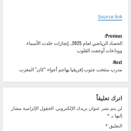
Source link
P
Previous:
o
الحصاد الرياضي لعام 2025.. إنجازات خلدت الأسماء
ووداعات أوجعت القلوب
s
Next:
t
مدرب منتخب جنوب إفريقيا يهاجم أجواء “كان” المغرب
n
a
اترك تعليقاً
v
لن يتم نشر عنوان بريدك الإلكتروني.
الحقول الإلزامية مشار
إليها بـ
*
i
التعليق
*