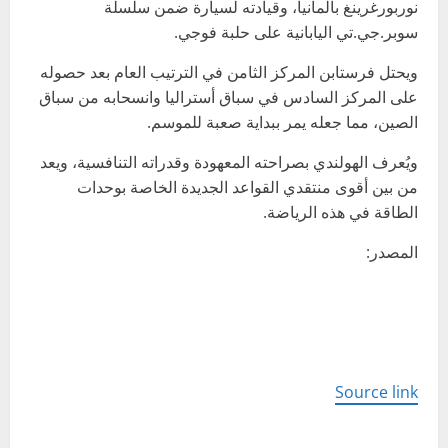
نوربورغرينغ بألمانيا، وقيادته لسيارة ضمن سلسلة
سوبر.جي.تي اليابانية على حلبة فوجي.
ويحتل فرستابن المركز الثامن في الترتيب العام بعد حصوله
على المركز السادس في سباق أستراليا وانسحابه من سباق
الصين، مما جعله يمر ببداية صعبة للموسم.
ويُعرف الهولندي بصراحته المعهودة وقدراته التنافسية، ويعد
من بين أقوى منتقدي القواعد الجديدة الخاصة بوحدات
الطاقة في هذه الرياضة.
المصدر:
Source link