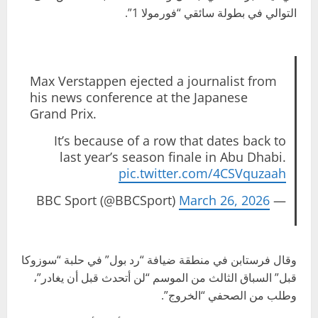
التوالي في بطولة سائقي “فورمولا 1”.
Max Verstappen ejected a journalist from
his news conference at the Japanese
Grand Prix.
It’s because of a row that dates back to
last year’s season finale in Abu Dhabi.
pic.twitter.com/4CSVquzaah
March 26, 2026
— BBC Sport (@BBCSport)
وقال فرستابن في منطقة ضيافة “رد بول” في حلبة “سوزوكا
قبل” السباق الثالث من الموسم “لن أتحدث قبل أن يغادر”،
وطلب من الصحفي “الخروج”.