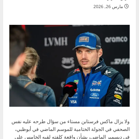
مارس 26, 2026
ولا يزال ماكس فرستابن مستاء من سؤال طرحه عليه نفس
الصحفي في الجولة الختامية للموسم الماضي في أبوظبي،
في ديسمبر الماضي، بشأن واقعة كلفته لقبه الخامس على