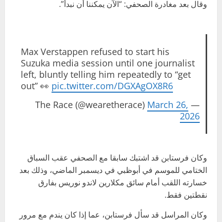
وقال بعد مغادرة الصحفي: “الآن يمكننا أن نبدأ”.
Max Verstappen refused to start his
Suzuka media session until one journalist
left, bluntly telling him repeatedly to “get
out” 👀
pic.twitter.com/DGXAgOX8R6
March 26,
— The Race (@wearetherace)
2026
وكان فرستابن قد اشتبك سابقا مع الصحفي عقب السباق
الختامي للموسم في أبوظبي في ديسمبر الماضي، وذلك بعد
خسارته اللقب أمام سائق مكلارين لاندو نوريس بفارق
نقطتين فقط.
وكان المراسل قد سأل فرستابن، عما إذا كان يندم مع مرور