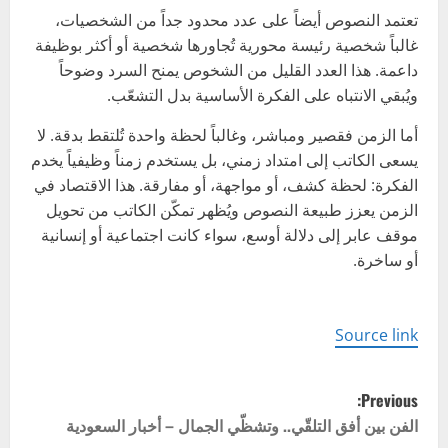
تعتمد النصوص أيضاً على عدد محدود جداً من الشخصيات،
غالباً شخصية رئيسة محورية تُجاورها شخصية أو أكثر بوظيفة
داعمة. هذا العدد القليل من الشخوص يمنح السرد وضوحاً
ويُبقي الانتباه على الفكرة الأساسية بدل التشعّب.
أما الزمن فقصير ومباشر، وغالباً لحظة واحدة تُلتقط بدقة. لا
يسعى الكاتب إلى امتداد زمني، بل يستخدم زمناً وظيفياً يخدم
الفكرة: لحظة كشف، أو مواجهة، أو مفارقة. هذا الاقتصاد في
الزمن يعزز طبيعة النصوص ويُظهر تمكّن الكاتب من تحويل
موقف عابر إلى دلالة أوسع، سواء كانت اجتماعية أو إنسانية
أو ساخرة.
Source link
P
Previous:
o
الفن بين أفق التلقّي.. وتشظّي الجمال – أخبار السعودية