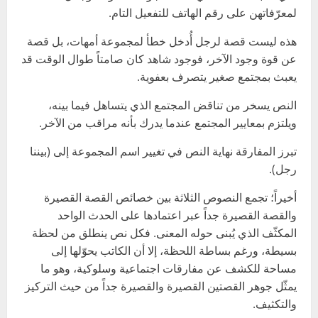
لمعرّفاتهن على رقم الهاتف للتفعيل التام.
هذه ليست قصة لرجل أُدخل خطأ لمجموعة أمهات، بل قصة
عن قوة وجود الآخر، فوجود شاهد كان صامتاً طوال الوقت قد
يعبث بمجتمع صغير يتصرف بعفوية.
النص يسخر من تناقض المجتمع الذي يتساهل فيما بينه،
ويلتزم بمعايير المجتمع عندما يدرك بأنه مراقب من الآخر.
تبرز المفارقة نهاية النص في تغيير اسم المجموعة إلى (بيننا
رجل).
أخيراً؛ تجمع النصوص الثلاثة بين خصائص القصة القصيرة
والقصة القصيرة جداً عبر اعتمادها على الحدث الواحد
المكثّف الذي يُبنى حوله المعنى. فكل نص ينطلق من لحظة
بسيطة، ورغم بساطة اللحظة، إلا أن الكاتب يحوّلها إلى
مساحة للكشف عن مفارقات اجتماعية وسلوكية، وهو ما
يمثّل جوهر القصتين القصيرة والقصيرة جداً من حيث التركيز
والتكثيف.