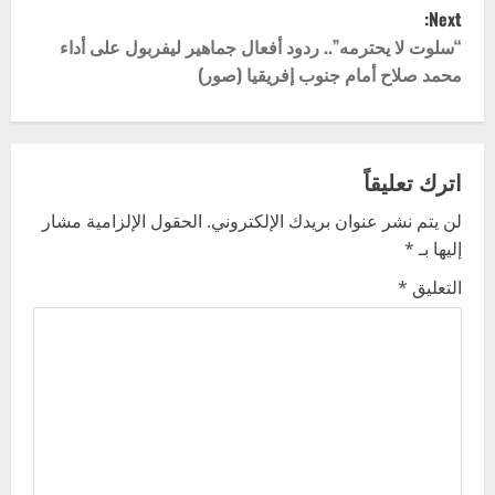
Next:
s
“سلوت لا يحترمه”.. ردود أفعال جماهير ليفربول على أداء
t
محمد صلاح أمام جنوب إفريقيا (صور)
n
a
اترك تعليقاً
v
لن يتم نشر عنوان بريدك الإلكتروني.
الحقول الإلزامية مشار
إليها بـ
*
i
التعليق
*
g
a
t
i