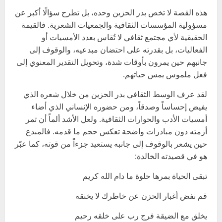
هذه القصة لا تخص بدر الحزين وحده، بل تطرح سؤالًا أكبر عن
مسؤولية المؤسسات الثقافية والجمعيات الشعرية. فالقيمة
الحقيقية لأي مجتمع ثقافي لا تُقاس بعدد الأمسيات أو
الفعاليات، بل بقدرته على احتضان مبدعيه، والوقوف إلى
جانبهم حين يمرون بأوقات شدة، وتحويل التقدير المعنوي إلى
فعل ملموس يمس حياتهم.
لقد عرف الوسط الثقافي بدر الحزين من خلال شعره الذي
يفيض إحساساً وصدقاً، ومن حضوره الإنساني الذي أضاء
أمسيات الأدب والحوارات الثقافية. ولعل الأشد ألماً أن تمر
أزمته دون مبادرات واضحة تعكس حجم ما قدمه. فالمبدع
حين يشعر بالوقوف إلى جانبه يستعيد جزءاً من قوته، كما عبّر
هو في قصيدته الخالدة:
تبقى الحياة بمرها حلوة ما دام الله كريم
قم نفض أغبار الحزن عن خاطرك لا يخنقه
يخلق مع الضيقة فرج رب على خلقه رحيم