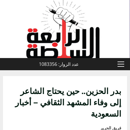
خطي
لى
لمحتوى
عدد الزوار: 1083356
القائمة
الأولية
بدر الحزين.. حين يحتاج الشاعر
إلى وفاء المشهد الثقافي – أخبار
السعودية
فريق الحرير