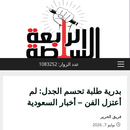
خطي
لى
لمحتوى
عدد الزوار: 1083252
القائمة
الأولية
بدرية طلبة تحسم الجدل: لم
أعتزل الفن – أخبار السعودية
فريق الحرير
يوليو 7, 2026