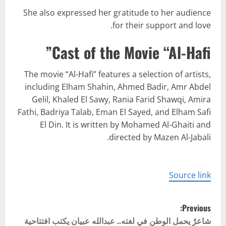
She also expressed her gratitude to her audience
for their support and love.
Cast of the Movie “Al-Hafi”
The movie “Al-Hafi” features a selection of artists,
including Elham Shahin, Ahmed Badir, Amr Abdel
Gelil, Khaled El Sawy, Rania Farid Shawqi, Amira
Fathi, Badriya Talab, Eman El Sayed, and Elham Safi
El Din. It is written by Mohamed Al-Ghaiti and
directed by Mazen Al-Jabali.
Source link
P
Previous:
o
شاعرٌ يحمل الوطن في لغته.. عبدالله عبيان يكتب افتتاحية