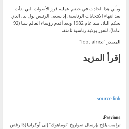
ويأتي هذا الحادث في خضم عملية فرز الأصوات التي بدأت
بعد انتهاء الانتخابات الرئاسية، إذ يسعى الرئيس بول بيا، الذي
يحكم البلاد منذ عام 1982 ويعد أقدم رؤساء العالم سنا (92
عاما)، للفوز بولاية رئاسية ثامنة.
المصدر:”foot-africa”
إقرأ المزيد
Source link
P
Previous:
o
ترامب يلوّح بإرسال صواريخ “توماهوك” إلى أوكرانيا إذا رفض