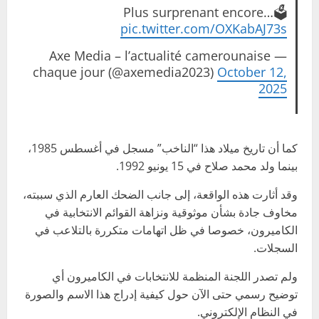
🗳️Plus surprenant encore…
pic.twitter.com/OXKabAJ73s
— Axe Media – l’actualité camerounaise
chaque jour (@axemedia2023)
October 12,
2025
كما أن تاريخ ميلاد هذا “الناخب” مسجل في أغسطس 1985،
بينما ولد محمد صلاح في 15 يونيو 1992.
وقد أثارت هذه الواقعة، إلى جانب الضحك العارم الذي سببته،
مخاوف جادة بشأن موثوقية ونزاهة القوائم الانتخابية في
الكاميرون، خصوصا في ظل اتهامات متكررة بالتلاعب في
السجلات.
ولم تصدر اللجنة المنظمة للانتخابات في الكاميرون أي
توضيح رسمي حتى الآن حول كيفية إدراج هذا الاسم والصورة
في النظام الإلكتروني.