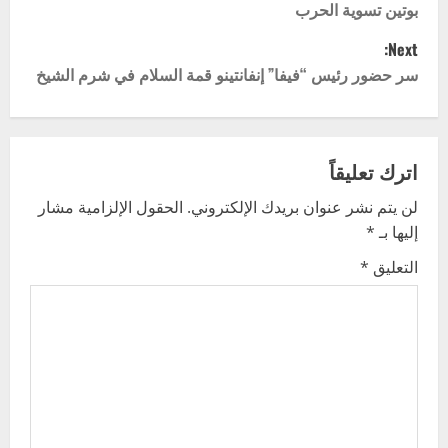
بوتين تسوية الحرب
s
Next:
t
سر حضور رئيس “فيفا” إنفانتينو قمة السلام في شرم الشيخ
n
a
اترك تعليقاً
v
لن يتم نشر عنوان بريدك الإلكتروني.
الحقول الإلزامية مشار
إليها بـ
*
i
التعليق
*
g
a
t
i