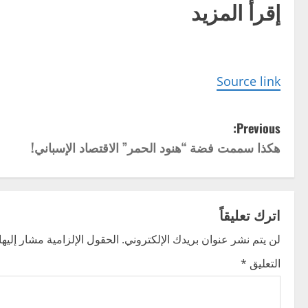
إقرأ المزيد
Source link
P
Previous:
هكذا سممت فضة “هنود الحمر” الاقتصاد الإسباني!
o
s
t
اترك تعليقاً
n
لن يتم نشر عنوان بريدك الإلكتروني.
الحقول الإلزامية مشار إليها 
التعليق
*
a
v