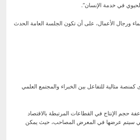
اقشات حوارية بمشاركة أكثر من 100 متحدث من الخبراء والعلماء ورجال الأعمال، على أن تكون الجلسة العامة الحدث
كمنصة مثالية للتفاعل بين الخبراء والمجتمع العلمي
علمية كبيرة يجب أن تجد طريقها إلى التصنيع. وبحلول عام 2030، نستهدف مضاعفة حجم الإنتاج في القطاعات المرتبطة بالاقتصاد
ات التي سيتم عرضها في المعرض المصاحب، حيث يمكن