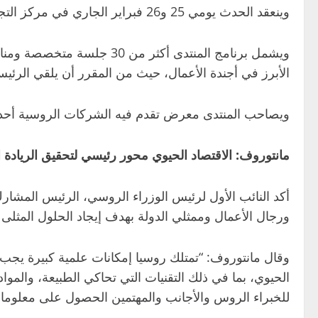
وينعقد الحدث يومي 25 و26 فبراير الجاري في مركز التجارة الدولي بموسكو، وتحمل نسخة هذا العام عنوان “الاقتصاد الحيوي في خدمة الإنسان”.
الأبرز في أجندة الأعمال، حيث من المقرر أن يلقي الرئيس
ويصاحب المنتدى معرض تقدم فيه الشركات الروسية أحدث ا
مانتوروف: الاقتصاد الحيوي محور رئيسي لتحقيق الريادة ا
أكد النائب الأول لرئيس الوزراء الروسي، الرئيس المشارك
ورجال الأعمال وممثلي الدولة بهدف إيجاد الحلول المثلى
الحيوي، بما في ذلك التقنيات التي تحاكي الطبيعة، والم
للخبراء الروس والأجانب والمهتمين الحصول على معلومات ج