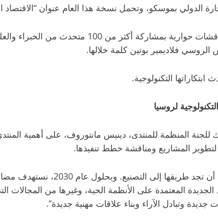
ويشمل برنامج المنتدى أكثر من 30 جلسة متخصصة ومن
 الروسي فلاديمير بوتين كلمة خلالها.
بتكاراتها التكنولوجية.
لتكنولوجية لروسيا
 للجنة المنظمة للمنتدى، دينيس مانتوروف، على أهمية المنتدى 
 لتطوير المشاريع ومناقشة خطط تنفيذها.
وقال مانتوروف: “تمتلك روسيا إمكانات 
واد الجديدة المعتمدة على الأنظمة الحية، وغيرها من المجال
ديدة وتبادل الآراء وبناء علاقات مهنية جديدة”.