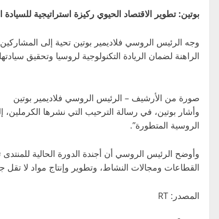
بوتين: تطوير الاقتصاد الحيوي ركيزة استراتيجية للسيادة ا
وجه الرئيس الروسي فلاديمير بوتين تحية إلى المشاركين 
الراهنة لضمان الريادة التكنولوجية لروسيا وتحقيق سيادتها 
صورة من الأرشيف – الرئيس الروسي فلاديمير بوتين
وأشار بوتين، في رسالة الترحيب التي نشرها الكرملين، إل
الروسية المتطورة”.
وأوضح الرئيس الروسي أن أجندة الدورة الحالية للمنتدى ت
القطاعات ومجالات النشاط، وتطوير وإنتاج مواد لا تقل جود
المصدر: RT