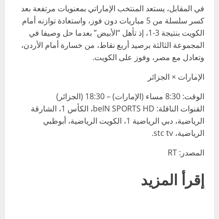
في المقابل، يستعد المنتخب الإماراتي بمعنويات مرتفعة بعد
كسر سلسلة من 5 مباريات دون فوز، واستعادة توازنه أمام
الكويت بنتيجة 3-1، إذ تأهل “الأبيض” بعدما حل وصيفا في
المجموعة الثالثة برصيد أربع نقاط، من خسارة أمام الأردن،
وتعادل مع مصر، وفوز على الكويت.
الإمارات × الجزائر
الوقت: 8:30 مساء (الإمارات) – 18:30 (الجزائر)
القنوات الناقلة: beIN SPORTS HD، الكأس 1، الشارقة
الرياضية، دبي الرياضية 1، الكويت الرياضية، أبوظبي
الرياضية، stc tv.
المصدر: RT
إقرأ المزيد