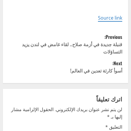
Source link
P
Previous:
o
قنبلة جديدة في أزمة صلاح.. لقاء غامض في لندن يزيد
التساؤلات
s
Next:
t
أسوأ كارثة تعدين في العالم!
n
a
اترك تعليقاً
v
لن يتم نشر عنوان بريدك الإلكتروني.
الحقول الإلزامية مشار
إليها بـ
*
i
التعليق
*