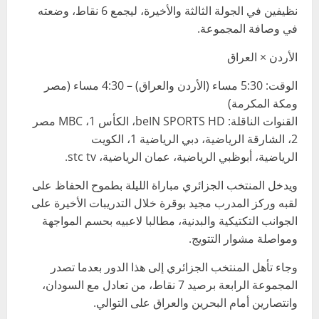
نظيفين في الجولة الثالثة والأخيرة، ليجمع 6 نقاط، وضعته
في وصافة المجموعة.
الأردن × العراق
الوقت: 5:30 مساء (الأردن والعراق) – 4:30 مساء (مصر
ومكة المكرمة)
القنوات الناقلة: beIN SPORTS HD، الكأس 1، MBC مصر
2، الشارقة الرياضية، دبي الرياضية 1، الكويت
الرياضية، أبوظبي الرياضية، عمان الرياضية، stc tv.
ويدخل المنتخب الجزائري مباراة الليلة بطموح الحفاظ على
لقبه وركز المدرب مجيد بوقرة خلال التدريبات الأخيرة على
الجوانب التكتيكية والبدنية، مطالبا لاعبيه بحسم المواجهة
ومواصلة مشوار التتويج.
وجاء تأهل المنتخب الجزائري إلى هذا الدور بعدما تصدر
المجموعة الرابعة برصيد 7 نقاط، من تعادل مع السودان،
وانتصارين أمام البحرين والعراق على التوالي.