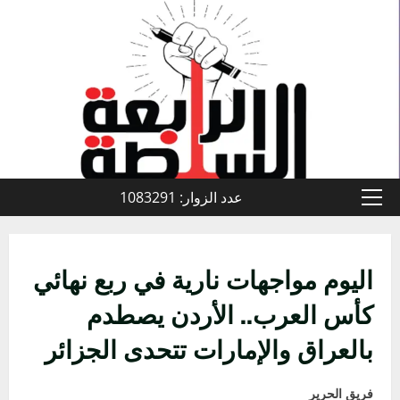
خطي
لى
لمحتوى
عدد الزوار: 1083291
القائمة
الأولية
اليوم مواجهات نارية في ربع نهائي
كأس العرب.. الأردن يصطدم
بالعراق والإمارات تتحدى الجزائر
فريق الحرير