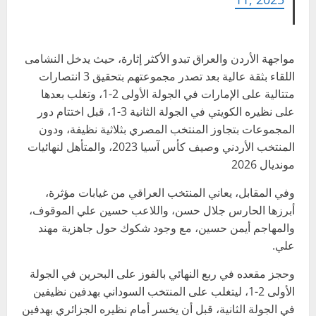
مواجهة الأردن والعراق تبدو الأكثر إثارة، حيث يدخل النشامى
اللقاء بثقة عالية بعد تصدر مجموعتهم بتحقيق 3 انتصارات
متتالية على الإمارات في الجولة الأولى 2-1، وتغلب بعدها
على نظيره الكويتي في الجولة الثانية 3-1، قبل اختتام دور
المجموعات بتجاوز المنتخب المصري بثلاثية نظيفة، ودون
المنتخب الأردني وصيف كأس آسيا 2023، والمتأهل لنهائيات
مونديال 2026
وفي المقابل، يعاني المنتخب العراقي من غيابات مؤثرة،
أبرزها الحارس جلال حسن، واللاعب حسين علي الموقوف،
والمهاجم أيمن حسين، مع وجود شكوك حول جاهزية مهند
علي.
وحجز مقعده في ربع النهائي بالفوز على البحرين في الجولة
الأولى 2-1، ليتغلب على المنتخب السوداني بهدفين نظيفين
في الجولة الثانية، قبل أن يخسر أمام نظيره الجزائري بهدفين