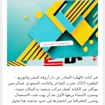
في كتابه «الهَبَل» الصادر عن دار أروقة للنشر والتوزيع –
القاهرة 2025، يقترب الشاعر والباحث السعودي عبدالرحمن
موكلي من الكتابة كفعل مركب يستعيد به المكان صوته،
وتسترد الأسماء بريقها الأول بعد أن بهت تحت الاستعمال،
وتتحرر الجغرافيا من انحصارها في حدود صامتة. هنا تتحول