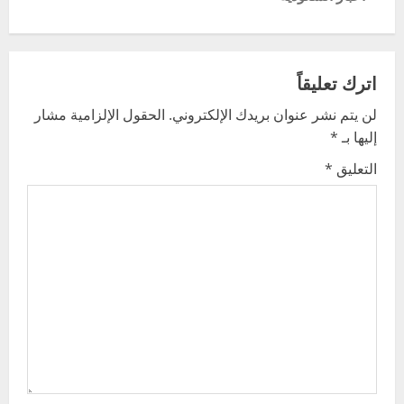
n
a
v
اترك تعليقاً
لن يتم نشر عنوان بريدك الإلكتروني.
الحقول الإلزامية مشار
i
إليها بـ
*
g
التعليق
*
a
t
i
o
n