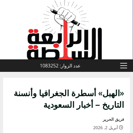
خطي
لى
لمحتوى
عدد الزوار: 1083252
القائمة
الأولية
«الهبل» أسطرة الجغرافيا وأنسنة
التاريخ – أخبار السعودية
فريق الحرير
أبريل 2, 2026