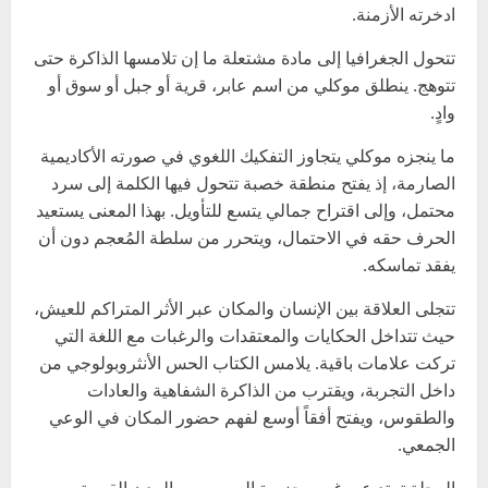
ادخرته الأزمنة.
تتحول الجغرافيا إلى مادة مشتعلة ما إن تلامسها الذاكرة حتى
تتوهج. ينطلق موكلي من اسم عابر، قرية أو جبل أو سوق أو
وادٍ.
ما ينجزه موكلي يتجاوز التفكيك اللغوي في صورته الأكاديمية
الصارمة، إذ يفتح منطقة خصبة تتحول فيها الكلمة إلى سرد
محتمل، وإلى اقتراح جمالي يتسع للتأويل. بهذا المعنى يستعيد
الحرف حقه في الاحتمال، ويتحرر من سلطة المُعجم دون أن
يفقد تماسكه.
تتجلى العلاقة بين الإنسان والمكان عبر الأثر المتراكم للعيش،
حيث تتداخل الحكايات والمعتقدات والرغبات مع اللغة التي
تركت علامات باقية. يلامس الكتاب الحس الأنثروبولوجي من
داخل التجربة، ويقترب من الذاكرة الشفاهية والعادات
والطقوس، ويفتح أفقاً أوسع لفهم حضور المكان في الوعي
الجمعي.
الرحلة تمتد عبر غرب جزيرة العرب، من المدن القريبة من