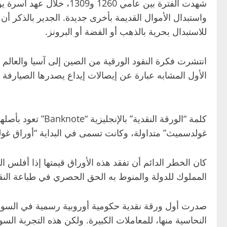
للاستبدال بحرية بالذهب أو الفضة أو البرونز.
انتشرت فكرة النقود الورقية من الصين إلى آسيا والعالم 
الأول المشابه عبارة عن إيصالات إيداع يصدرها الصيارفة و
كلمة “الورقة ال
غولدسميث” متداولة، وكانت تسمى في البداية “أوراق غول
كان الخطر الدائم أن تفقد هذه الأوراق قيمتها إذا أفلس 
المملوك للدولة والمنوط به الحق الحصري في طباعة النقو
النحاسية منها، للمعاملات الكبيرة. ولكن هذه التجربة ال