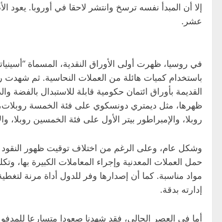
عشر.
ظهرها، مثل ديمتري دونسكوي على فئة الخمسة روبلات، 
روبلا، والإمبراطور بيتر الأول على فئة الخمسين روبلا، وال
وشكل عام، وعلى الرغم من اختلاف توقيت ظهور النقود الور
حمل العملات المعدنية وإجراء المعاملات الكبيرة بها، وتكلف
مواد مناسبة. كما أن إصدارها وفر للدول أداة مرنة لتغط
إدارته بدقة.
أما في العصر الحالي، فقد شهدنا صعودا متسارعا للمدفوعا