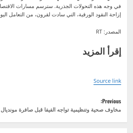
في وجه هذه التحولات الجذرية. سترسم مسارات الاقتصاد وا
إزاحة النقود الورقية، التي سادت لقرون، من التعامل الي
المصدر: RT
إقرأ المزيد
Source link
P
Previous:
مخاوف صحية وتنظيمية تواجه الفيفا قبل صافرة مونديال 2026
o
s