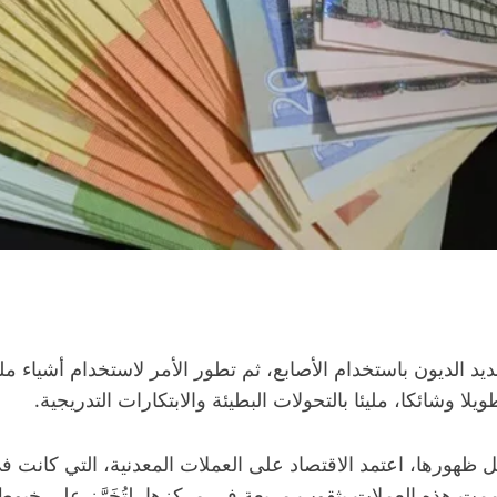
حديد الديون باستخدام الأصابع، ثم تطور الأمر لاستخدام أشياء
ا وشائكا، مليئا بالتحولات البطيئة والابتكارات التدريجية.
ل ظهورها، اعتمد الاقتصاد على العملات المعدنية، التي كانت في 
صُممت هذه العملات بثقوب مربعة في مركزها، لتُخَرَّز على خ