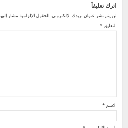
t
اترك تعليقاً
n
لن يتم نشر عنوان بريدك الإلكتروني.
الحقول الإلزامية مشار إليها 
التعليق
*
a
v
i
g
a
t
i
الاسم
*
o
n
البريد الإلكتروني
*