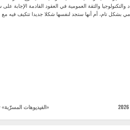
لتكنولوجيا والثقة العمومية في العقود القادمة الإجابة على سؤ
ومي بشكل تام، أم أنها ستجد لنفسها شكلا جديدا تتكيف فيه مع
«الفيديوهات المسرّبة» تجدد سجن