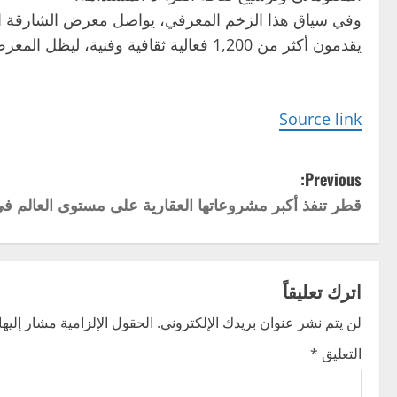
يقدمون أكثر من 1,200 فعالية ثقافية وفنية، ليظل المعرض منصة تحتفي بالكتاب وتمنح المعرفة نبضاً لا يخبو.
Source link
P
Previous:
قطر تنفذ أكبر مشروعاتها العقارية على مستوى العالم 
o
s
t
اترك تعليقاً
n
لن يتم نشر عنوان بريدك الإلكتروني.
الحقول الإلزامية مشار إليها 
التعليق
*
a