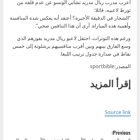
أعرب مدرب ريال مدريد تشابي ألونسو عن عدم قلقه من
تورط لاعبيه، قائلا:
“الشجار في الدقيقة الأخيرة؟ أعتقد أنه يعكس شدة المنافسة
وأهمية هذه المباراة. أرى أن هذا التنافس صحي”.
ورغم هذه التوترات، احتفل لاعبو ريال مدريد بفوزهم الذي
وسع الفارق بينهم وبين أقرب منافسيهم برشلونة إلى خمس
نقاط في صدارة جدول ترتيب الليغا.
المصدر:sportbible
إقرأ المزيد
Source link
P
Previous: