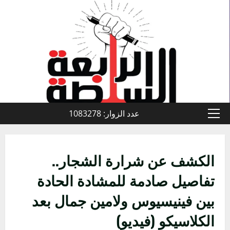
خطي
لى
لمحتوى
عدد الزوار: 1083278
القائمة
الأولية
الكشف عن شرارة الشجار..
تفاصيل صادمة للمشادة الحادة
بين فينيسيوس ولامين جمال بعد
الكلاسيكو (فيديو)