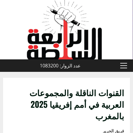
خطي
لى
لمحتوى
عدد الزوار: 1083200
القائمة
الأولية
القنوات الناقلة والمجموعات
العربية في أمم إفريقيا 2025
بالمغرب
فريق الحرير