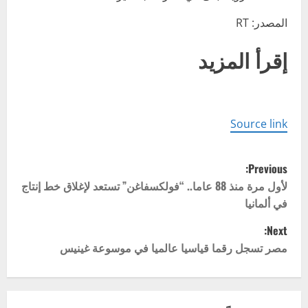
المصدر: RT
إقرأ المزيد
Source link
P
Previous:
o
لأول مرة منذ 88 عاما.. “فولكسفاغن” تستعد لإغلاق خط إنتاج
في ألمانيا
s
Next:
t
مصر تسجل رقما قياسيا عالميا في موسوعة غينيس
n
a