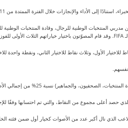
 الأداء والإنجازات خلال الفترة الممتدة من 11 أغسطس 2024 حتى 2 أغسطس 2025.
 مدربي المنتخبات الوطنية للرجال، وقادة المنتخبات الوطنية
ئزة.
تيار الأول، وثلاث نقاط للاختيار الثاني، ونقطة واحدة للاختي
نفسهم.
نسبة 25% من إجمالي الأصوات، بغض النظر عن عدد المصوّتين في كل فئة.
لاعب الذي نال أكبر عدد من الأصوات كخيار أول ضمن فئته الخا