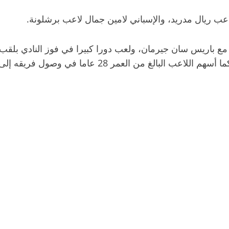
عب ريال مدريد، والإسباني لامين جمال لاعب برشلونة.
م مع باريس سان جيرمان، ولعب دورا كبيرا في فوز النادي بلقب 
 فريقه إلى نهائي النسخة الأولى من كأس العالم للأندية FIFA™.