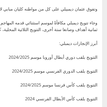
وتفوق عثمان ديمبيلي على كل من مواطنه كليان مبابي لا
وجاء تتويج ديمبلي مكافأةً لموسم استثنائي قدمه المهاج
ثمانية أهداف وصانعا ستة أخرى، التتويج الثلاثية المحلية، كما أسهم اللاعب البالغ من العمر 28 عاما في وصول
أبرز الإنجازات ديمبلي:
التتويج بلقب دوري أبطال أوروبا موسم 2024/2025
التتويج بلقب الدوري الفرنسي موسم 2024/2025
التتويج بلقب كأس فرنسا موسم 2024/2025
التتويج بلقب كأس الأبطال الفرنسي 2024