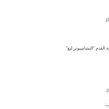
لقدم “التشامبيونز ليغ”