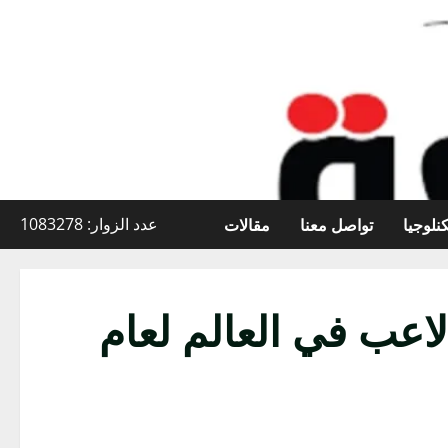
نلوجيا
تواصل معنا
مقالات
عدد الزوار: 1083278
لاعب في العالم لعام