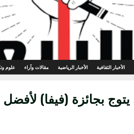
الأخبار الثقافية
الأخبار الرياضية
مقالات وآراء
علوم وتك
توج بجائزة (فيفا) لأفضل 