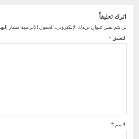
t
اترك تعليقاً
n
لن يتم نشر عنوان بريدك الإلكتروني.
الحقول الإلزامية مشار إليها 
a
التعليق
*
v
i
g
a
t
i
o
الاسم
*