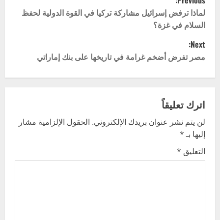
Previous:
o
لماذا ترفض إسرائيل مشاركة تركيا في القوة الدولية لحفظ
السلام في غزة؟
s
Next:
t
مصر تفرض أضخم غرامة في تاريخها على بنك إماراتي
n
a
اترك تعليقاً
v
لن يتم نشر عنوان بريدك الإلكتروني.
الحقول الإلزامية مشار
إليها بـ
*
i
التعليق
*
g
a
t