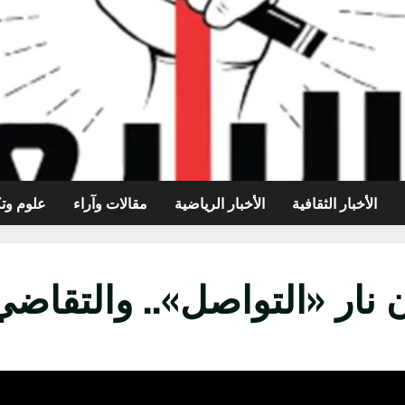
الأخبار الثقافية
الأخبار الرياضية
مقالات وآراء
علوم وتك
 نار «التواصل».. والتقاضي