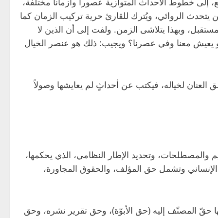
ع، إلى خطوط الأحداث المتوازية عصوراً وأزماناً مختلفة،
ن يتحدث الروائي، ويُترك للقارئ حرية تركيب الزمان كما
مستقبل، وبهذا يتلاشى الزمن. ولفت إلى أن الذين لا
هو يعيش معنا وفي عصرنا؟ ويجيب: ذلك هو عنصر الخيال
ق العنان لخياله، فيكتب عن أحداثٍ لم يعايشها وصولاً
يم والمصطلحات، وتحديد الإطار النظامي، الذي يحكمها،
ع الإنساني وتشمل حق المؤلف، والحقوق المجاورة،
حقّ المصنّف إليه (حق الأبوّة)، وحق تقرير نشره، وحق