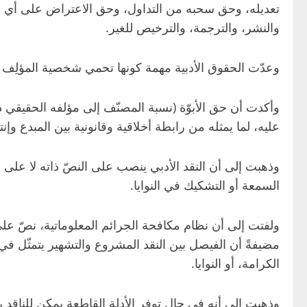
تعديله، وحق سحبه من التداول، وحق الاعتراض على أي اعتدا
والنشر، والترجمة، والترخيص للغير.
وعدّت الحقوق الأدبية مهمة كونها تحمي شخصية المؤلِف وسمع
وأكدت أن حق الأبوّة (نسبة المصنّف إلى مؤلفه الحقيقي دون
عليه، لما يمثله من رابطة أخلاقية وقانونية بين المبدع وإنت
وذهبت إلى أن النقد الأدبي ينصب على النصّ ذاته لا على ش
السمعة أو التشكيك في النوايا.
ولفتت إلى أن نظام مكافحة الجرائم المعلوماتية، نصّ على 
مضيفةً أن الفيصل بين النقد المشروع والتشهير يتمثّل في
الكرامة، أو النوايا.
وذهبت إلى أنه في حال توفر الأدلة القاطعة يمكن للناقد 